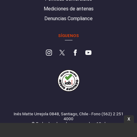
Mediciones de antenas
Denuncias Compliance
SÍGUENOS
Inés Matte Urrejola 0848, Santiago, Chile - Fono (562) 2 251
4000
X
© Todos los derechos reservados. 13.cl