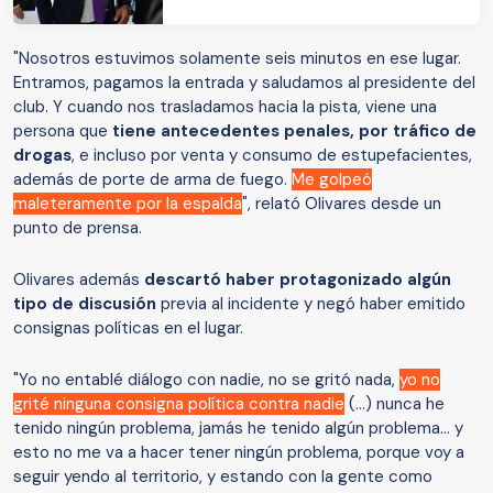
"Nosotros estuvimos solamente seis minutos en ese lugar.
Entramos, pagamos la entrada y saludamos al presidente del
club. Y cuando nos trasladamos hacia la pista, viene una
persona que
tiene antecedentes penales, por tráfico de
drogas
, e incluso por venta y consumo de estupefacientes,
además de porte de arma de fuego.
Me golpeó
maleteramente por la espalda
", relató Olivares desde un
punto de prensa.
Olivares además
descartó haber protagonizado algún
tipo de discusión
previa al incidente y negó haber emitido
consignas políticas en el lugar.
"Yo no entablé diálogo con nadie, no se gritó nada,
yo no
grité ninguna consigna política contra nadie
(...) nunca he
tenido ningún problema, jamás he tenido algún problema... y
esto no me va a hacer tener ningún problema, porque voy a
seguir yendo al territorio, y estando con la gente como