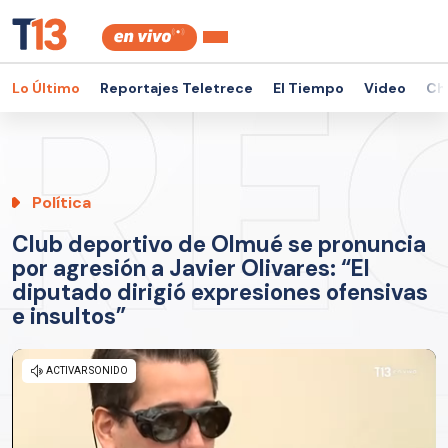
Lo Último
Reportajes Teletrece
El Tiempo
Video
Ch
Política
Club deportivo de Olmué se pronuncia
por agresión a Javier Olivares: “El
diputado dirigió expresiones ofensivas
e insultos”