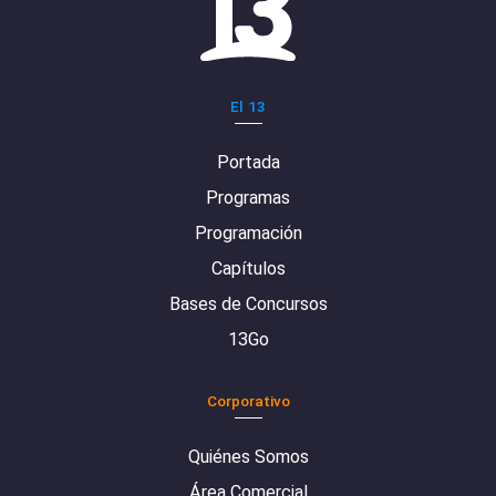
El 13
Portada
Programas
Programación
Capítulos
Bases de Concursos
13Go
Corporativo
Quiénes Somos
Área Comercial