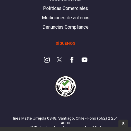
Políticas Comerciales
Mediciones de antenas
Denuncias Compliance
SÍGUENOS
Inés Matte Urrejola 0848, Santiago, Chile - Fono (562) 2 251
4000
X
© Todos los derechos reservados. 13.cl