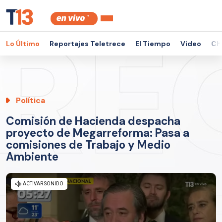
Lo Último
Reportajes Teletrece
El Tiempo
Video
Ch
Política
Comisión de Hacienda despacha
proyecto de Megarreforma: Pasa a
comisiones de Trabajo y Medio
Ambiente