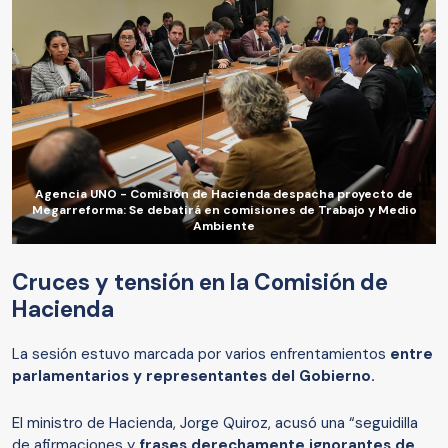
Agencia UNO - Comisión de Hacienda despacha proyecto de
Megarreforma: Se debatirá en comisiones de Trabajo y Medio
Ambiente
Cruces y tensión en la Comisión de
Hacienda
La sesión estuvo marcada por varios enfrentamientos
entre
parlamentarios y representantes del Gobierno.
El ministro de Hacienda, Jorge Quiroz, acusó una “seguidilla
de afirmaciones y
frases derechamente ignorantes de