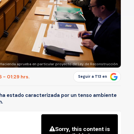
Hacienda aprueba en particular proyecto de Ley de Reconstrucción
 - 01:29 hrs.
Seguir a T13 en
l ha estado caracterizada por un tenso ambiente
n.