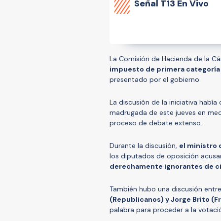
Señal
T13 En Vivo
La Comisión de Hacienda de la C
impuesto de primera categoría
presentado por el gobierno.
La discusión de la iniciativa hab
madrugada de este jueves en me
proceso de debate extenso.
Durante la discusión,
el ministro
los diputados de oposición acus
derechamente ignorantes de ci
También hubo una discusión entr
(Republicanos) y Jorge Brito (F
palabra para proceder a la votaci