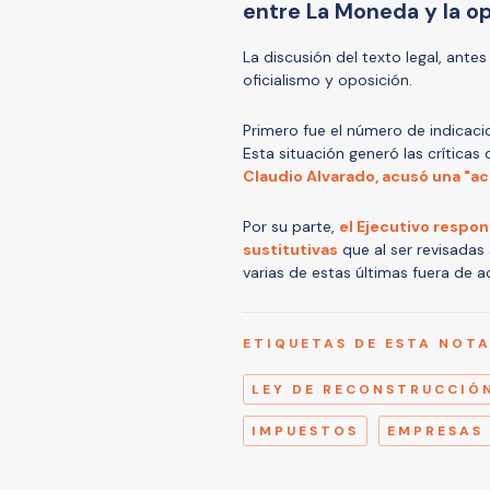
entre La Moneda y la o
La discusión del texto legal, ante
oficialismo y oposición.
Primero fue el número de indicacio
Esta situación generó las crítica
Claudio Alvarado, acusó una "ac
Por su parte,
el Ejecutivo respo
sustitutivas
que al ser revisadas
varias de estas últimas fuera de a
ETIQUETAS DE ESTA NOT
LEY DE RECONSTRUCCIÓ
IMPUESTOS
EMPRESAS