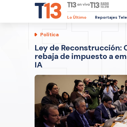
Lo Último
Reportajes Tel
Política
Ley de Reconstrucción:
rebaja de impuesto a em
IA