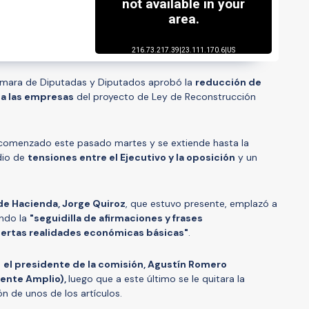
ámara de Diputadas y Diputados aprobó la
reducción de
 a las empresas
del proyecto de Ley de Reconstrucción
ía comenzado este pasado martes y se extiende hasta la
dio de
tensiones entre el Ejecutivo y la oposición
y un
 de Hacienda, Jorge Quiroz
, que estuvo presente, emplazó a
ando la
"seguidilla de afirmaciones y frases
ertas realidades económicas básicas"
.
e
el presidente de la comisión, Agustín Romero
rente Amplio),
luego que a este último se le quitara la
ón de unos de los artículos.