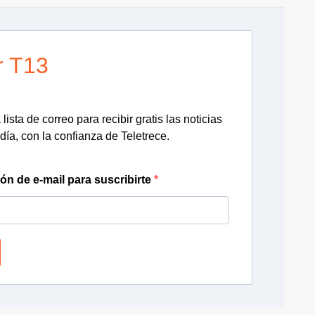
r T13
lista de correo para recibir gratis las noticias
día, con la confianza de Teletrece.
ión de e-mail para suscribirte