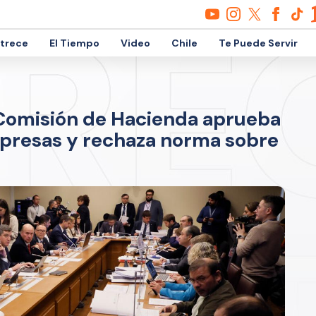
etrece
El Tiempo
Video
Chile
Te Puede Servir
 Comisión de Hacienda aprueba
presas y rechaza norma sobre