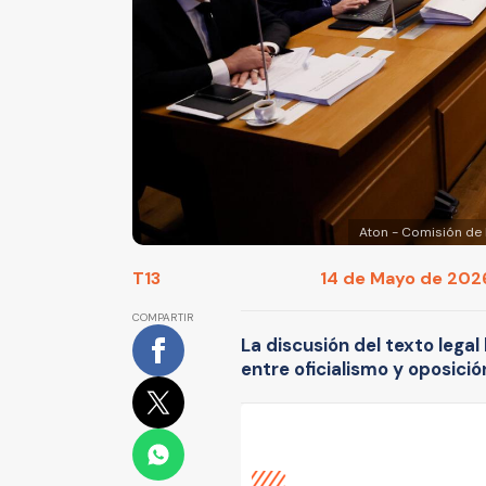
Aton - Comisión de 
T13
14 de Mayo de 2026
COMPARTIR
La discusión del texto lega
entre oficialismo y oposició