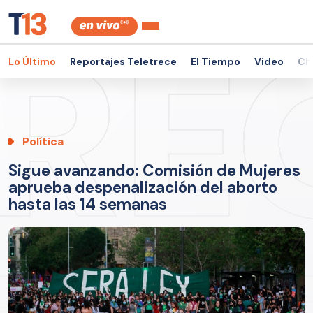
Lo Último
Reportajes Teletrece
El Tiempo
Video
Ch
Política
Sigue avanzando: Comisión de Mujeres
aprueba despenalización del aborto
hasta las 14 semanas