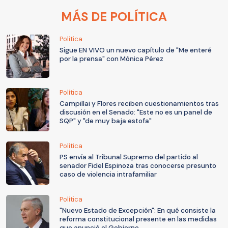
MÁS DE POLÍTICA
Política
Sigue EN VIVO un nuevo capítulo de "Me enteré
por la prensa" con Mónica Pérez
Política
Campillai y Flores reciben cuestionamientos tras
discusión en el Senado: "Este no es un panel de
SQP" y "de muy baja estofa"
Política
PS envía al Tribunal Supremo del partido al
senador Fidel Espinoza tras conocerse presunto
caso de violencia intrafamiliar
Política
"Nuevo Estado de Excepción": En qué consiste la
reforma constitucional presente en las medidas
que anunció el Gobierno