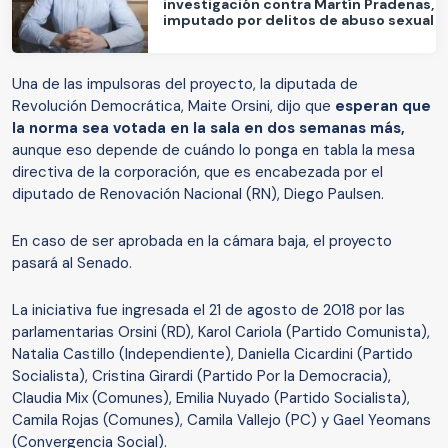
investigación contra Martín Pradenas,
imputado por delitos de abuso sexual
Una de las impulsoras del proyecto, la diputada de
Revolución Democrática, Maite Orsini, dijo que
esperan que
la norma sea votada en la sala en dos semanas más,
aunque eso depende de cuándo lo ponga en tabla la mesa
directiva de la corporación, que es encabezada por el
diputado de Renovación Nacional (RN), Diego Paulsen.
En caso de ser aprobada en la cámara baja, el proyecto
pasará al Senado.
La iniciativa fue ingresada el 21 de agosto de 2018 por las
parlamentarias Orsini (RD), Karol Cariola (Partido Comunista),
Natalia Castillo (Independiente), Daniella Cicardini (Partido
Socialista), Cristina Girardi (Partido Por la Democracia),
Claudia Mix (Comunes), Emilia Nuyado (Partido Socialista),
Camila Rojas (Comunes), Camila Vallejo (PC) y Gael Yeomans
(Convergencia Social).