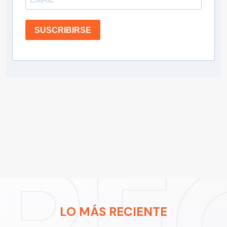
SUSCRIBIRSE
LO MÁS RECIENTE