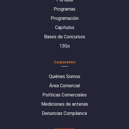
Programas
Programación
Capítulos
Bases de Concursos
13Go
Corporativo
Quiénes Somos
Área Comercial
Políticas Comerciales
Mediciones de antenas
Denuncias Compliance