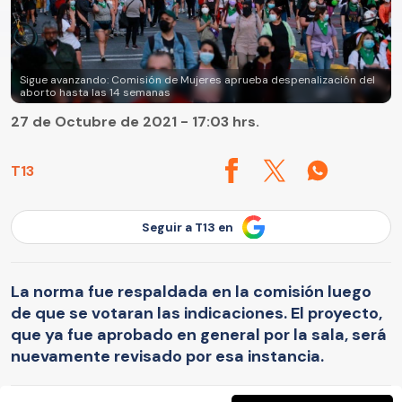
Sigue avanzando: Comisión de Mujeres aprueba despenalización del
aborto hasta las 14 semanas
27 de Octubre de 2021 - 17:03 hrs.
T13
Seguir a T13 en
La norma fue respaldada en la comisión luego
de que se votaran las indicaciones. El proyecto,
que ya fue aprobado en general por la sala, será
nuevamente revisado por esa instancia.