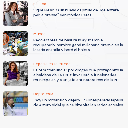
Política
Sigue EN VIVO un nuevo capítulo de "Me enteré
por la prensa" con Mónica Pérez
Mundo
Recolectores de basura lo ayudaron a
recuperarlo: hombre ganó millonario premio en la
lotería en Italia y botó el boleto
Reportajes Teletrece
La otra “denuncia” por drogas que protagonizó la
alcaldesa de La Cruz: involucró a funcionarios
municipales y a un jefe antinarcóticos de la PDI
Deportes13
"Soy un romántico viajero...": El inesperado lapsus
de Arturo Vidal que se hizo viral en redes sociales