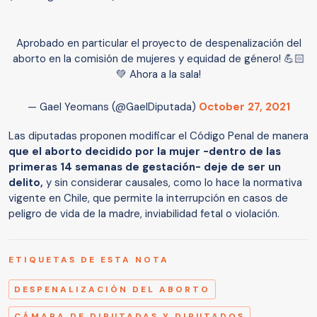
Aprobado en particular el proyecto de despenalización del
aborto en la comisión de mujeres y equidad de género! 💪🏻
💚 Ahora a la sala!
— Gael Yeomans (@GaelDiputada)
October 27, 2021
Las diputadas proponen modificar el Código Penal de manera
que el aborto decidido por la mujer -dentro de las
primeras 14 semanas de gestación- deje de ser un
delito,
y sin considerar causales, como lo hace la normativa
vigente en Chile, que permite la interrupción en casos de
peligro de vida de la madre, inviabilidad fetal o violación.
ETIQUETAS DE ESTA NOTA
DESPENALIZACIÓN DEL ABORTO
CÁMARA DE DIPUTADAS Y DIPUTADOS