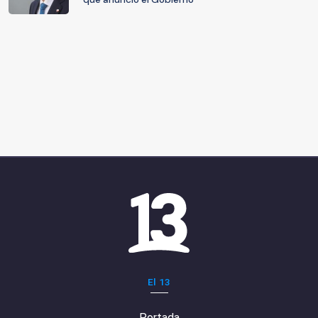
El 13
Portada