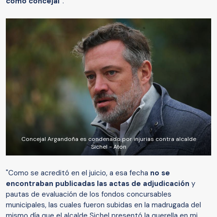
como concejal"
.
Concejal Argandoña es condenado por injurias contra alcalde
Sichel - Aton
"Como se acreditó en el juicio, a esa fecha
no se
encontraban publicadas las actas de adjudicación
y
pautas de evaluación de los fondos concursables
municipales, las cuales fueron subidas en la madrugada del
mismo día que el alcalde Sichel presentó la querella en mi