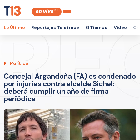
Lo Último
Reportajes Teletrece
El Tiempo
Video
Ch
Política
Concejal Argandoña (FA) es condenado
por injurias contra alcalde Sichel:
deberá cumplir un año de firma
periódica