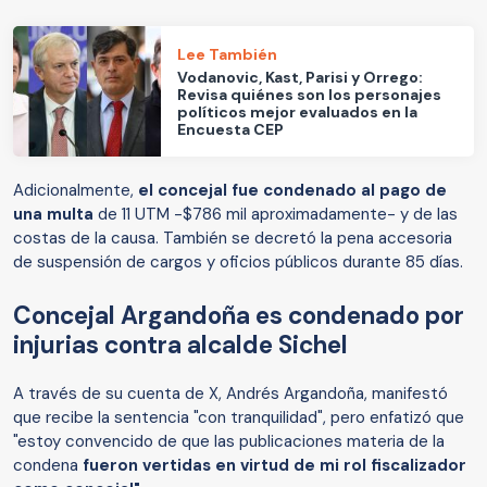
Lee También
Vodanovic, Kast, Parisi y Orrego:
Revisa quiénes son los personajes
políticos mejor evaluados en la
Encuesta CEP
Adicionalmente,
el concejal fue condenado al pago de
una multa
de 11 UTM -$786 mil aproximadamente- y de las
costas de la causa. También se decretó la pena accesoria
de suspensión de cargos y oficios públicos durante 85 días.
Concejal Argandoña es condenado por
injurias contra alcalde Sichel
A través de su cuenta de X, Andrés Argandoña, manifestó
que recibe la sentencia "con tranquilidad", pero enfatizó que
"estoy convencido de que las publicaciones materia de la
condena
fueron vertidas en virtud de mi rol fiscalizador