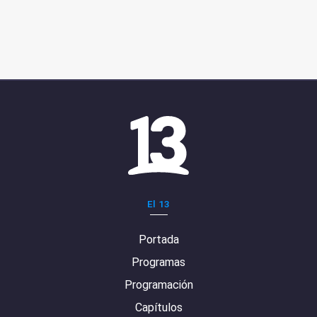
El 13
Portada
Programas
Programación
Capítulos