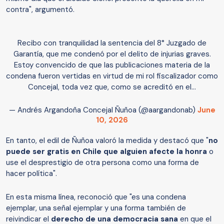
contra", argumentó.
Recibo con tranquilidad la sentencia del 8° Juzgado de
Garantía, que me condenó por el delito de injurias graves.
Estoy convencido de que las publicaciones materia de la
condena fueron vertidas en virtud de mi rol fiscalizador como
Concejal, toda vez que, como se acreditó en el…
— Andrés Argandoña Concejal Ñuñoa (@aargandonab)
June
10, 2026
En tanto, el edil de Ñuñoa valoró la medida y destacó que "
no
puede ser gratis en Chile que alguien afecte la honra
o
use el desprestigio de otra persona como una forma de
hacer política".
En esta misma línea, reconoció que "es una condena
ejemplar, una señal ejemplar y una forma también de
reivindicar el
derecho de una democracia sana
en que el