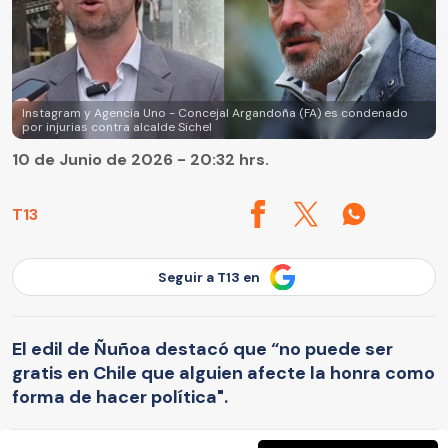
Instagram y Agencia Uno - Concejal Argandoña (FA) es condenado
por injurias contra alcalde Sichel
10 de Junio de 2026 - 20:32 hrs.
T13
Seguir a T13 en
El edil de Ñuñoa destacó que “no puede ser
gratis en Chile que alguien afecte la honra como
forma de hacer política".