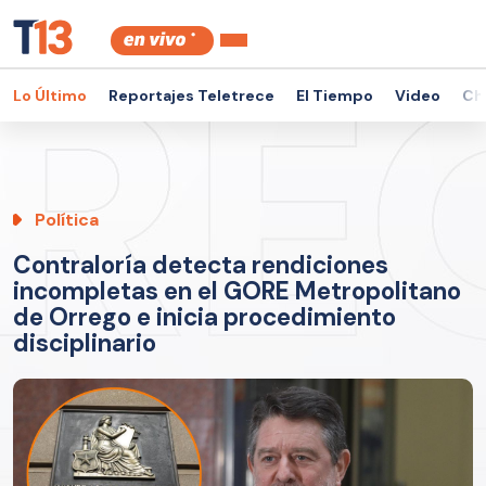
Lo Último
Reportajes Teletrece
El Tiempo
Video
Ch
Política
Contraloría detecta rendiciones
incompletas en el GORE Metropolitano
de Orrego e inicia procedimiento
disciplinario