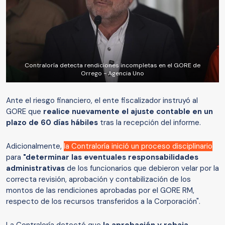
Contraloría detecta rendiciones incompletas en el GORE de
Orrego - Agencia Uno
Ante el riesgo financiero, el ente fiscalizador instruyó al
GORE que
realice nuevamente el ajuste contable en un
plazo de 60 días hábiles
tras la recepción del informe.
Adicionalmente,
la Contraloría inició un proceso disciplinario
para
"determinar las eventuales responsabilidades
administrativas
de los funcionarios que debieron velar por la
correcta revisión, aprobación y contabilización de los
montos de las rendiciones aprobadas por el GORE RM,
respecto de los recursos transferidos a la Corporación".
La Contraloría detectó que
la aprobación y rebaja