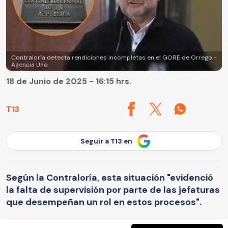
Contraloría detecta rendiciones incompletas en el GORE de Orrego -
Agencia Uno
18 de Junio de 2025 - 16:15 hrs.
T13
Seguir a T13 en
Según la Contraloría, esta situación "evidenció
la falta de supervisión por parte de las jefaturas
que desempeñan un rol en estos procesos".