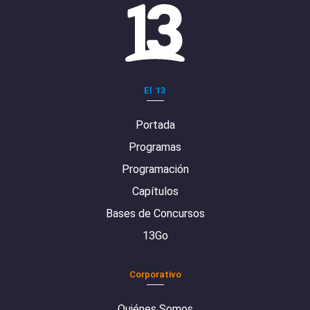
El 13
Portada
Programas
Programación
Capítulos
Bases de Concursos
13Go
Corporativo
Quiénes Somos