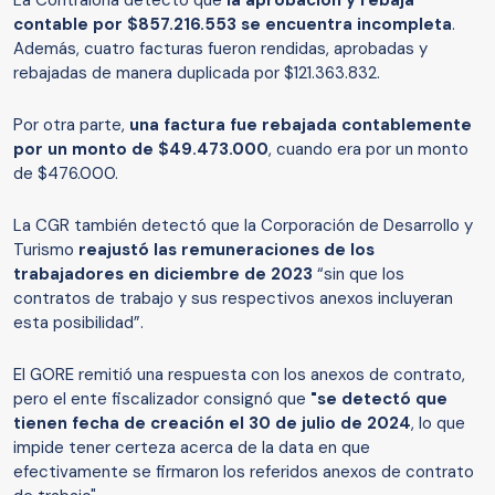
contable por $857.216.553 se encuentra incompleta
.
Además, cuatro facturas fueron rendidas, aprobadas y
rebajadas de manera duplicada por $121.363.832.
Por otra parte,
una factura fue rebajada contablemente
por un monto de $49.473.000
, cuando era por un monto
de $476.000.
La CGR también detectó que la Corporación de Desarrollo y
Turismo
reajustó las remuneraciones de los
trabajadores en diciembre de 2023
“sin que los
contratos de trabajo y sus respectivos anexos incluyeran
esta posibilidad”.
El GORE remitió una respuesta con los anexos de contrato,
pero el ente fiscalizador consignó que
"se detectó que
tienen fecha de creación el 30 de julio de 2024
, lo que
impide tener certeza acerca de la data en que
efectivamente se firmaron los referidos anexos de contrato