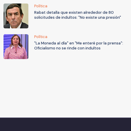
Política
Rabat detalla que existen alrededor de 80
solicitudes de indultos: "No existe una presión"
Política
"La Moneda al día" en "Me enteré por la prensa":
Oficialismo no se rinde con indultos