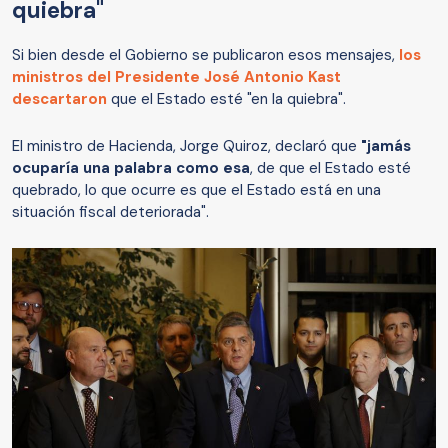
quiebra"
Si bien desde el Gobierno se publicaron esos mensajes,
los
ministros del Presidente José Antonio Kast
descartaron
que el Estado esté "en la quiebra".
El ministro de Hacienda, Jorge Quiroz, declaró que
"jamás
ocuparía una palabra como esa
, de que el Estado esté
quebrado, lo que ocurre es que el Estado está en una
situación fiscal deteriorada".