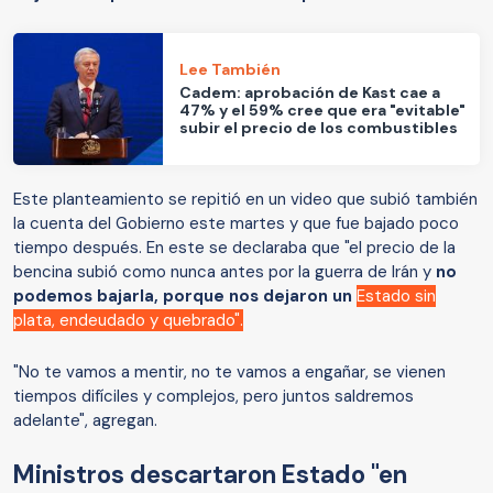
Lee También
Cadem: aprobación de Kast cae a
47% y el 59% cree que era "evitable"
subir el precio de los combustibles
Este planteamiento se repitió en un video que subió también
la cuenta del Gobierno este martes y que fue bajado poco
tiempo después. En este se declaraba que "el precio de la
bencina subió como nunca antes por la guerra de Irán y
no
podemos bajarla, porque nos dejaron un
Estado sin
plata, endeudado y quebrado".
"No te vamos a mentir, no te vamos a engañar, se vienen
tiempos difíciles y complejos, pero juntos saldremos
adelante", agregan.
Ministros descartaron Estado "en