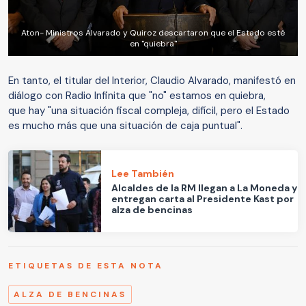
Aton- Ministros Alvarado y Quiroz descartaron que el Estado esté
en "quiebra"
En tanto, el titular del Interior, Claudio Alvarado, manifestó en
diálogo con Radio Infinita que "no" estamos en quiebra,
que hay "una situación fiscal compleja, difícil, pero el Estado
es mucho más que una situación de caja puntual".
Lee También
Alcaldes de la RM llegan a La Moneda y
entregan carta al Presidente Kast por
alza de bencinas
ETIQUETAS DE ESTA NOTA
ALZA DE BENCINAS