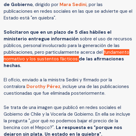
de Gobierno
, dirigido por
Mara Sedini
, por las
publicaciones en redes sociales en las que se advierte que el
Estado está "en quiebra".
Solicitaron que en un plazo de 5 días hábiles el
ministerio entregue información
sobre el uso de recursos
públicos, personal involucrado para la generación de las
publicaciones, pero particularmente acerca del
fundamento
normativo y los sustentos fácticos
de las afirmaciones
hechas.
El oficio, enviado a la ministra Sedini y firmado por la
contralora
Dorothy Pérez
, incluye una de las publicaciones
cuestionadas que fue eliminada posteriormente.
Se trata de una imagen que publicó en redes sociales el
Gobierno de Chile y la Vocería de Gobierno. En ella se incluye
la pregunta "¿por qué no podemos bajar el precio de la
bencina con el Mepco?".
La respuesta es "porque nos
dejaron sin plata. Un estado en la quiebra".