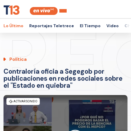
Lo Último
Reportajes Teletrece
El Tiempo
Video
Ch
Política
Contraloría oficia a Segegob por
publicaciones en redes sociales sobre
el "Estado en quiebra"