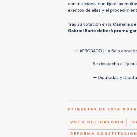
constitucional que fijará las mult
exentos de ellas y el procedimien
Tras su votación en la
Cámara de 
Gabriel Boric deberá promulgar
✅ APROBADO | La Sala aprueba 
Se despacha al Ejecut
— Diputadas y Diput
ETIQUETAS DE ESTA NOT
VOTO OBLIGATORIO
C
REFORMA CONSTITUCIO