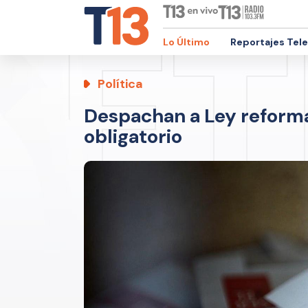
Lo Último
Reportajes Tel
Política
Despachan a Ley reforma
obligatorio