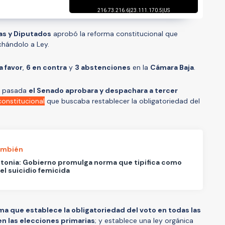
as y Diputados
aprobó la reforma constitucional que
chándolo a Ley.
a favor
,
6 en contra
y
3 abstenciones
en la
Cámara Baja
.
a pasada
el Senado aprobara y despachara a tercer
onstitucional
que buscaba restablecer la obligatoriedad del
ambién
tonia: Gobierno promulga norma que tipifica como
 el suicidio femicida
ma que establece la obligatoriedad del voto en todas las
en las elecciones primarias
; y establece una ley orgánica