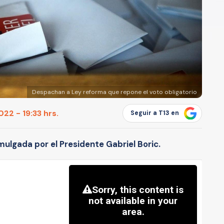
Despachan a Ley reforma que repone el voto obligatorio
22 - 19:33 hrs.
Seguir a T13 en
mulgada por el Presidente Gabriel Boric.