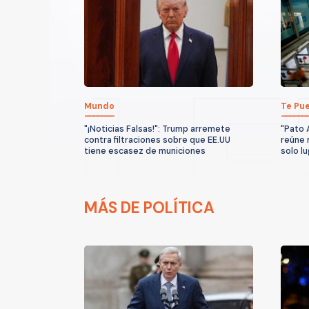
Mundo
Te Pue
"¡Noticias Falsas!": Trump arremete
"Pato 
contra filtraciones sobre que EE.UU
reúne 
tiene escasez de municiones
solo l
MÁS DE POLÍTICA