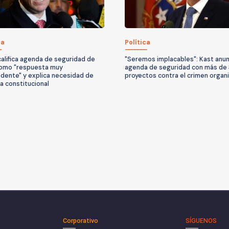
ca
Política
califica agenda de seguridad de
"Seremos implacables": Kast anun
omo "respuesta muy
agenda de seguridad con más de
dente" y explica necesidad de
proyectos contra el crimen organ
a constitucional
Corporativo
SÍGUENOS