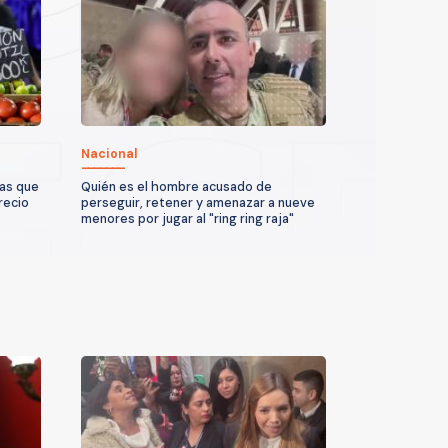
Nacional
ras que
Quién es el hombre acusado de
recio
perseguir, retener y amenazar a nueve
menores por jugar al "ring ring raja"