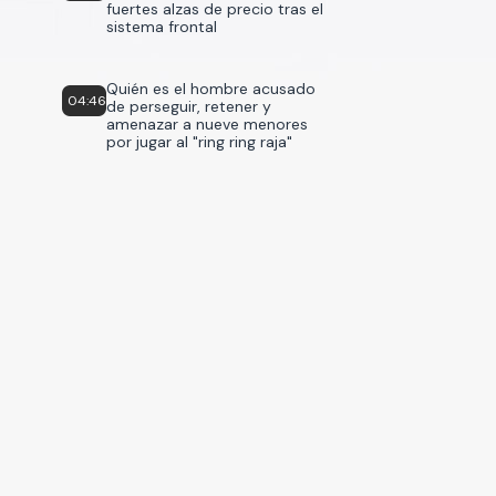
fuertes alzas de precio tras el
sistema frontal
Quién es el hombre acusado
04:46
de perseguir, retener y
amenazar a nueve menores
por jugar al "ring ring raja"