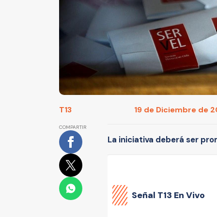
T13
19 de Diciembre de 20
COMPARTIR
La iniciativa deberá ser pro
Señal
T13 En Vivo