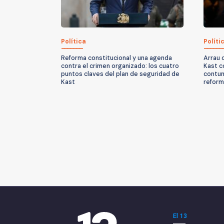
Política
Políti
Reforma constitucional y una agenda
Arrau 
contra el crimen organizado: los cuatro
Kast c
puntos claves del plan de seguridad de
contun
Kast
reform
El 13