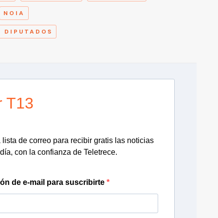
NOIA
Y DIPUTADOS
r T13
lista de correo para recibir gratis las noticias
día, con la confianza de Teletrece.
ión de e-mail para suscribirte