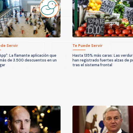
de Servir
Te Puede Servir
App": La flamante aplicación que
Hasta 135% más caras: Las verdu
más de 3.500 descuentos en un
han registrado fuertes alzas de p
ugar
tras el sistema frontal