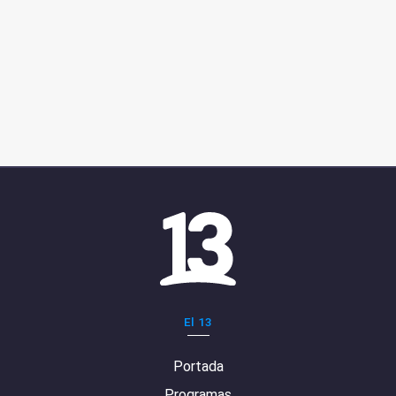
El 13
Portada
Programas