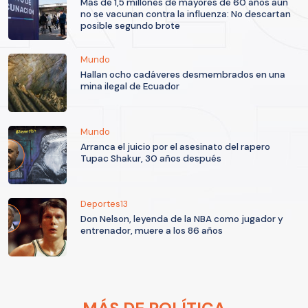
Más de 1,5 millones de mayores de 60 años aún
no se vacunan contra la influenza: No descartan
posible segundo brote
Mundo
Hallan ocho cadáveres desmembrados en una
mina ilegal de Ecuador
Mundo
Arranca el juicio por el asesinato del rapero
Tupac Shakur, 30 años después
Deportes13
Don Nelson, leyenda de la NBA como jugador y
entrenador, muere a los 86 años