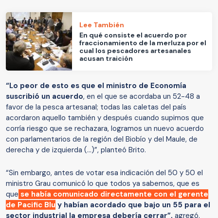
Lee También
En qué consiste el acuerdo por
fraccionamiento de la merluza por el
cual los pescadores artesanales
acusan traición
“Lo peor de esto es que el ministro de Economía
suscribió un acuerdo
, en el que se acordaba un 52-48 a
favor de la pesca artesanal; todas las caletas del país
acordaron aquello también y después cuando supimos que
corría riesgo que se rechazara, logramos un nuevo acuerdo
con parlamentarios de la región del Biobío y del Maule, de
derecha y de izquierda (...)”, planteó Brito.
“Sin embargo, antes de votar esa indicación del 50 y 50 el
ministro Grau comunicó lo que todos ya sabemos, que es
que
se había comunicado directamente con el gerente
de Pacific Blu
y habían acordado que bajo un 55 para el
sector industrial la empresa debería cerrar”,
agregó.