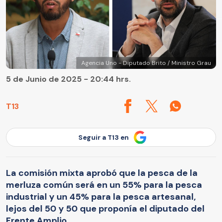
Agencia Uno - Diputado Brito / Ministro Grau
5 de Junio de 2025 - 20:44 hrs.
T13
Seguir a T13 en
La comisión mixta aprobó que la pesca de la
merluza común será en un 55% para la pesca
industrial y un 45% para la pesca artesanal,
lejos del 50 y 50 que proponía el diputado del
Frente Amplio.