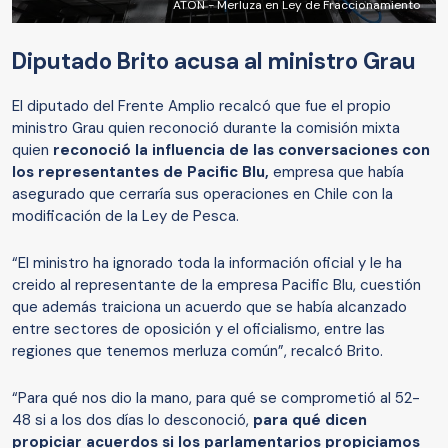
ATON - Merluza en Ley de Fraccionamiento
Diputado Brito acusa al ministro Grau
El diputado del Frente Amplio recalcó que fue el propio
ministro Grau quien reconoció durante la comisión mixta
quien
reconoció la influencia de las conversaciones con
los representantes de Pacific Blu,
empresa que había
asegurado que cerraría sus operaciones en Chile con la
modificación de la Ley de Pesca.
“El ministro ha ignorado toda la información oficial y le ha
creido al representante de la empresa Pacific Blu, cuestión
que además traiciona un acuerdo que se había alcanzado
entre sectores de oposición y el oficialismo, entre las
regiones que tenemos merluza común”, recalcó Brito.
“Para qué nos dio la mano, para qué se comprometió al 52-
48 si a los dos días lo desconoció,
para qué dicen
propiciar acuerdos si los parlamentarios propiciamos