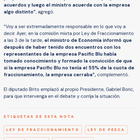
acuerdos y luego el ministro acuerda con la empresa
algo distinto”
, agregó.
“Voy a ser extremadamente responsable en lo que voy a
decir. Ayer, en la comisión mixta por Ley de Fraccionamiento
a las 3 de la tarde,
el ministro de Economía informó que
después de haber tenido dos encuentros con los
representantes de la empresa Pacific Blu había
tomado conocimiento y formado la convicción de que
si la empresa Pacific Blu no tenía el 55% de la cuota de
fraccionamiento, la empresa cerraba”,
complementó.
El diputado Brito emplazó al propio Presidente, Gabriel Boric,
para que intervenga en el debate y corrija la situación.
ETIQUETAS DE ESTA NOTA
LEY DE FRACCIONAMIENTO
LEY DE PESCA