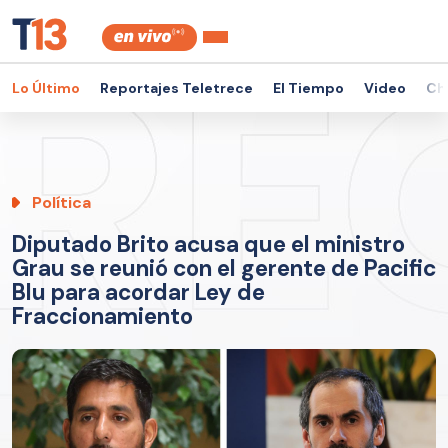
Lo Último
Reportajes Teletrece
El Tiempo
Video
Ch
Política
Diputado Brito acusa que el ministro
Grau se reunió con el gerente de Pacific
Blu para acordar Ley de
Fraccionamiento