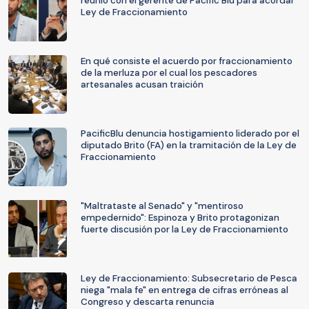
reunió con el gerente de Pacific Blu para acordar
Ley de Fraccionamiento
En qué consiste el acuerdo por fraccionamiento
de la merluza por el cual los pescadores
artesanales acusan traición
PacificBlu denuncia hostigamiento liderado por el
diputado Brito (FA) en la tramitación de la Ley de
Fraccionamiento
"Maltrataste al Senado" y "mentiroso
empedernido": Espinoza y Brito protagonizan
fuerte discusión por la Ley de Fraccionamiento
Ley de Fraccionamiento: Subsecretario de Pesca
niega "mala fe" en entrega de cifras erróneas al
Congreso y descarta renuncia