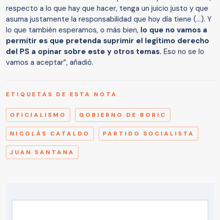
respecto a lo que hay que hacer, tenga un juicio justo y que
asuma justamente la responsabilidad que hoy día tiene (...). Y
lo que también esperamos, o más bien,
lo que no vamos a
permitir es que pretenda suprimir el legítimo derecho
del PS a opinar sobre este y otros temas.
Eso no se lo
vamos a aceptar”, añadió.
ETIQUETAS DE ESTA NOTA
OFICIALISMO
GOBIERNO DE BORIC
NICOLÁS CATALDO
PARTIDO SOCIALISTA
JUAN SANTANA