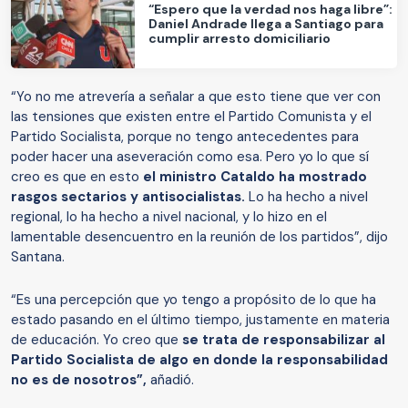
“Espero que la verdad nos haga libre”:
Daniel Andrade llega a Santiago para
cumplir arresto domiciliario
“Yo no me atrevería a señalar a que esto tiene que ver con
las tensiones que existen entre el Partido Comunista y el
Partido Socialista, porque no tengo antecedentes para
poder hacer una aseveración como esa. Pero yo lo que sí
creo es que en esto
el ministro Cataldo ha mostrado
rasgos sectarios y antisocialistas.
Lo ha hecho a nivel
regional, lo ha hecho a nivel nacional, y lo hizo en el
lamentable desencuentro en la reunión de los partidos”, dijo
Santana.
“Es una percepción que yo tengo a propósito de lo que ha
estado pasando en el último tiempo, justamente en materia
de educación. Yo creo que
se trata de responsabilizar al
Partido Socialista de algo en donde la responsabilidad
no es de nosotros”,
añadió.