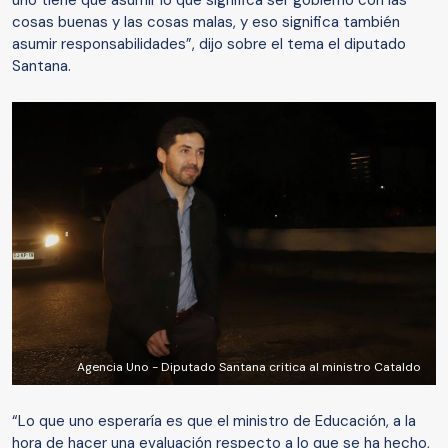
uno tiene que asumir lo que significa ser gobierno con las
cosas buenas y las cosas malas, y eso significa también
asumir responsabilidades”, dijo sobre el tema el diputado
Santana.
Agencia Uno - Diputado Santana critica al ministro Cataldo
“Lo que uno esperaría es que el ministro de Educación, a la
hora de hacer una evaluación respecto a lo que se ha hecho,