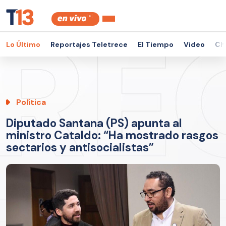
Lo Último
Reportajes Teletrece
El Tiempo
Video
Ch
Política
Diputado Santana (PS) apunta al
ministro Cataldo: “Ha mostrado rasgos
sectarios y antisocialistas”