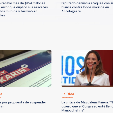
e recibió más de $154 millones
Diputado denuncia ataques con 
n error que duplicó sus rescates
blanca contra lobos marinos en
dos mutuos y terminó en
Antofagasta
ales
ca
Política
 por propuesta de suspender
La crítica de Magdalena Piñera: "
rin
quiero que el Congreso esté llen
Manouchehris"