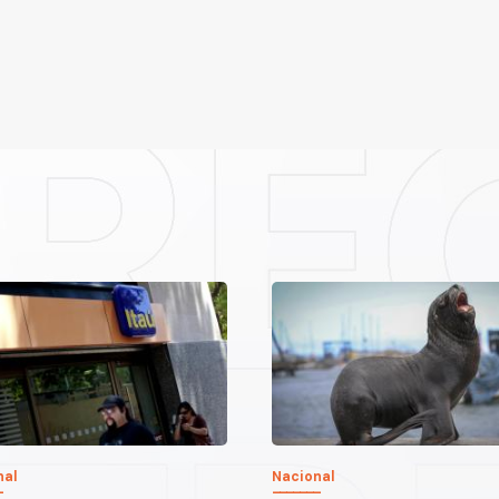
nal
Nacional