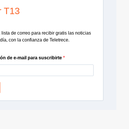
r T13
lista de correo para recibir gratis las noticias
día, con la confianza de Teletrece.
ión de e-mail para suscribirte