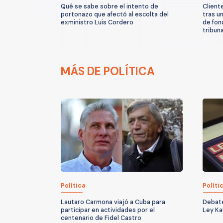
Qué se sabe sobre el intento de
Client
portonazo que afectó al escolta del
tras u
exministro Luis Cordero
de fon
tribun
MÁS DE POLÍTICA
Política
Políti
Lautaro Carmona viajó a Cuba para
Debate
participar en actividades por el
Ley Ka
centenario de Fidel Castro