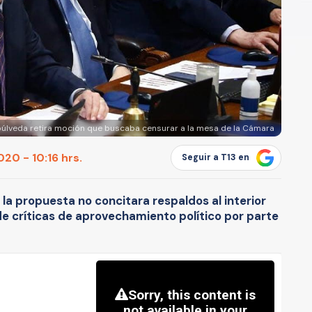
úlveda retira moción que buscaba censurar a la mesa de la Cámara
20 - 10:16 hrs.
Seguir a T13 en
la propuesta no concitara respaldos al interior
de críticas de aprovechamiento político por parte