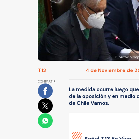
Diputado Sep
T13
4 de Noviembre de 20
COMPARTIR
La medida ocurre luego que 
de la oposición y en medio 
de Chile Vamos.
Señal
T13 En Vivo