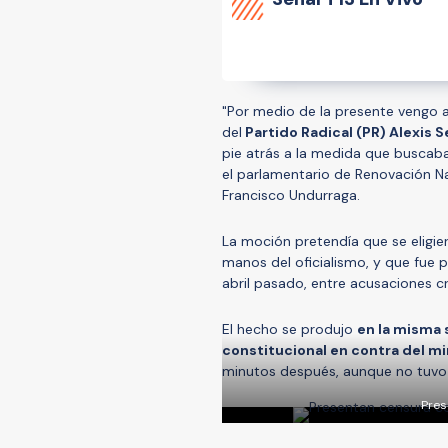
"Por medio de la presente vengo a 
del
Partido Radical (PR) Alexis 
pie atrás a la medida que buscab
el parlamentario de Renovación Na
Francisco Undurraga.
La moción pretendía que se eligie
manos del oficialismo, y que fue 
abril pasado, entre acusaciones c
El hecho se produjo
en la misma s
constitucional en contra del min
minutos después, aunque no tuvo e
Pres