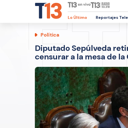
Lo Último
Reportajes Tel
Política
Diputado Sepúlveda ret
censurar a la mesa de l