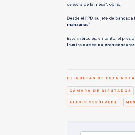
censura de la mesa”, opinó.
Desde el PPD, su jefe de bancada 
manzanas”.
Este miércoles, en tanto, el pres
frustra que te quieran censurar
ETIQUETAS DE ESTA NOT
CÁMARA DE DIPUTADOS
ALEXIS SEPÚLVEDA
ME