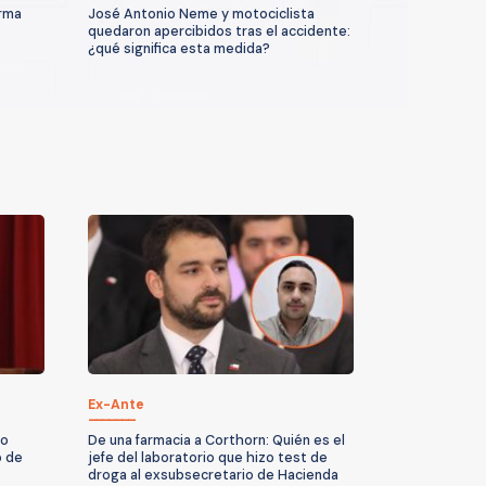
arma
José Antonio Neme y motociclista
quedaron apercibidos tras el accidente:
¿qué significa esta medida?
Ex-Ante
No
De una farmacia a Corthorn: Quién es el
o de
jefe del laboratorio que hizo test de
droga al exsubsecretario de Hacienda