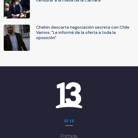
censurar a la mesa de la Cámara
Chahin descarta negociación secreta con Chile
Vamos: "Le informé de la oferta a toda la
oposición"
El 13
Portada