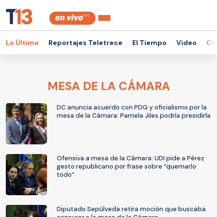
Lo Último
Reportajes Teletrece
El Tiempo
Video
Ch
MESA DE LA CÁMARA
DC anuncia acuerdo con PDG y oficialismo por la
mesa de la Cámara: Pamela Jiles podría presidirla
Ofensiva a mesa de la Cámara: UDI pide a Pérez
gesto republicano por frase sobre “quemarlo
todo”
Diputado Sepúlveda retira moción que buscaba