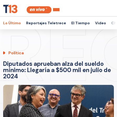
Lo Último
Reportajes Teletrece
El Tiempo
Video
Ch
Política
Diputados aprueban alza del sueldo
mínimo: Llegaría a $500 mil en julio de
2024