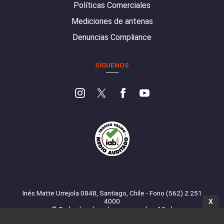
Políticas Comerciales
Mediciones de antenas
Denuncias Compliance
SÍGUENOS
Inés Matte Urrejola 0848, Santiago, Chile - Fono (562) 2 251
4000
X
© Todos los derechos reservados. 13.cl