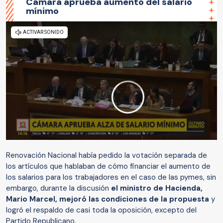
Cámara aprueba aumento del salario
mínimo
Renovación Nacional había pedido la votación separada de
los artículos que hablaban de cómo financiar el aumento de
los salarios para los trabajadores en el caso de las pymes, sin
embargo, durante la discusión
el ministro de Hacienda,
Mario Marcel, mejoró las condiciones de la propuesta
y
logró el respaldo de casi toda la oposición, excepto del
Partido Republicano.