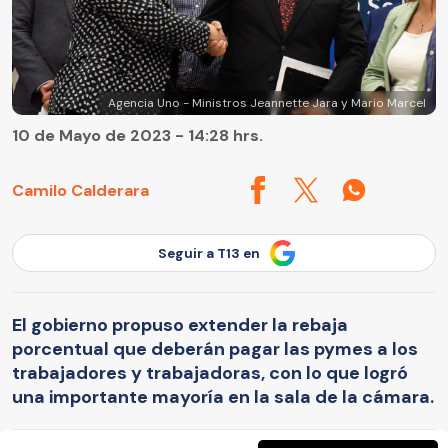
Agencia Uno - Ministros Jeannette Jara y Mario Marcel
10 de Mayo de 2023 - 14:28 hrs.
Camilo Calderara
Seguir a T13 en
El gobierno propuso extender la rebaja
porcentual que deberán pagar las pymes a los
trabajadores y trabajadoras, con lo que logró
una importante mayoría en la sala de la cámara.