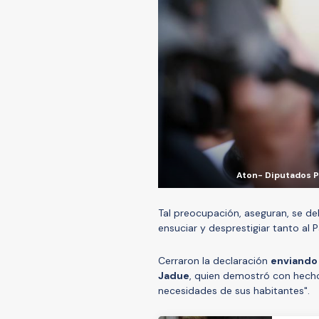
Aton- Diputados PC
Tal preocupación, aseguran, se d
ensuciar y desprestigiar tanto al 
Cerraron la declaración
enviando 
Jadue
, quien demostró con hecho
necesidades de sus habitantes".