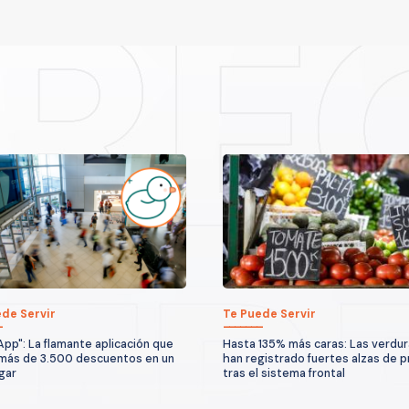
de Servir
Te Puede Servir
App": La flamante aplicación que
Hasta 135% más caras: Las verdu
más de 3.500 descuentos en un
han registrado fuertes alzas de p
ugar
tras el sistema frontal