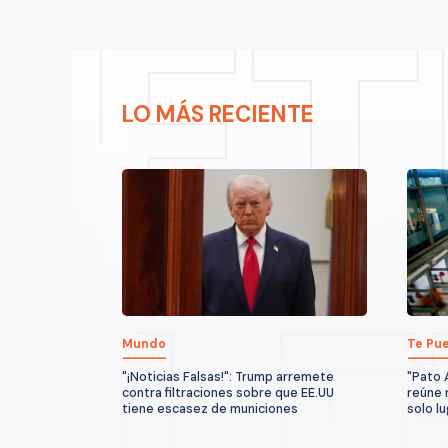
LO MÁS RECIENTE
Mundo
Te Pue
"¡Noticias Falsas!": Trump arremete
"Pato 
contra filtraciones sobre que EE.UU
reúne 
tiene escasez de municiones
solo l