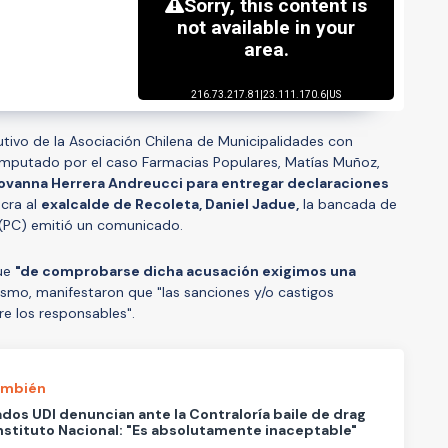
utivo de la Asociación Chilena de Municipalidades con
 imputado por el caso Farmacias Populares, Matías Muñoz,
Giovanna Herrera Andreucci para entregar declaraciones
cra al
exalcalde de Recoleta, Daniel Jadue,
la bancada de
 (PC) emitió un comunicado.
que
"de comprobarse dicha acusación exigimos una
ismo, manifestaron que "las sanciones y/o castigos
e los responsables".
ambién
dos UDI denuncian ante la Contraloría baile de drag
Instituto Nacional: "Es absolutamente inaceptable"