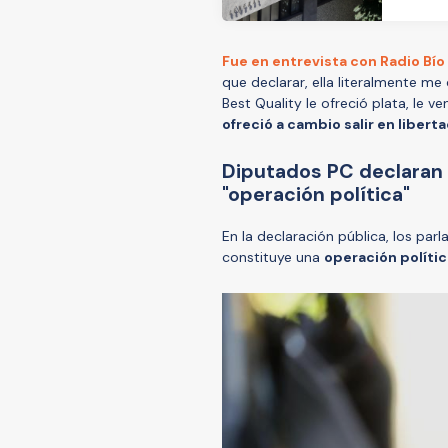
Fue en entrevista con Radio Bío
que declarar, ella literalmente m
Best Quality le ofreció plata, le v
ofreció a cambio salir en libert
Diputados PC declaran
"operación política"
En la declaración pública, los pa
constituye una
operación políti