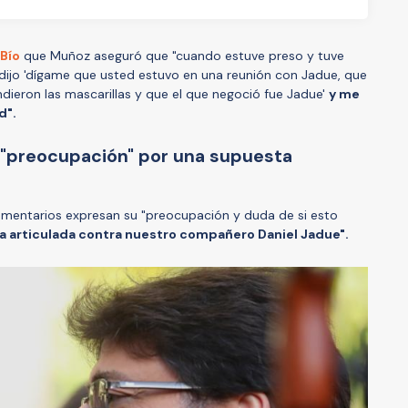
 Bío
que Muñoz aseguró que "cuando estuve preso y tuve
e dijo 'dígame que usted estuvo en una reunión con Jadue, que
endieron las mascarillas y que el que negoció fue Jadue'
y me
ad".
 "preocupación" por una supuesta
rlamentarios expresan su "preocupación y duda de si esto
ca articulada contra nuestro compañero Daniel Jadue".