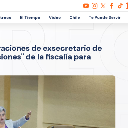
etrece
El Tiempo
Video
Chile
Te Puede Servir
raciones de exsecretario de
ones" de la fiscalía para