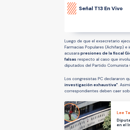
Señal
T13 En Vivo
Luego de que el exsecretario ejec
Farmacias Populares (Achifarp) e
acusara
presiones de la fiscal 
falsas
respecto al caso que involu
diputados del Partido Comunista
Los congresistas PC declararon 
investigación exhaustiva"
. Asim
correspondientes deben caer sobr
Lee T
Diputa
en el 