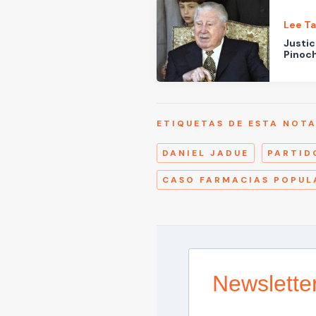
Lee T
Justic
Pinoch
ETIQUETAS DE ESTA NOT
DANIEL JADUE
PARTID
CASO FARMACIAS POPUL
Newslette