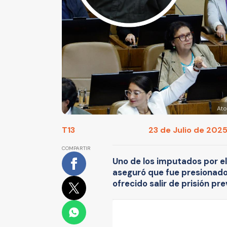
Ato
T13
23 de Julio de 2025
COMPARTIR
Uno de los imputados por e
aseguró que fue presionado 
ofrecido salir de prisión pre