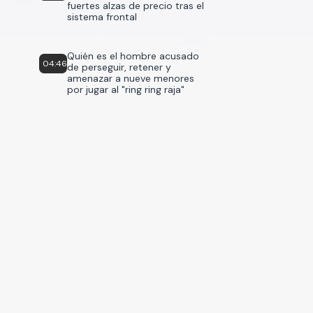
fuertes alzas de precio tras el
sistema frontal
Quién es el hombre acusado
04:46
de perseguir, retener y
amenazar a nueve menores
por jugar al "ring ring raja"