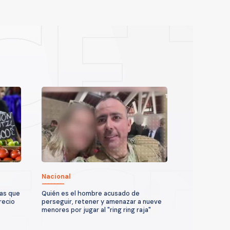
Nacional
ras que
Quién es el hombre acusado de
recio
perseguir, retener y amenazar a nueve
menores por jugar al "ring ring raja"