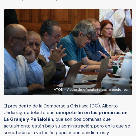
ATON - Acuerdo oficialista por elecciones
El presidente de la Democracia Cristiana (DC), Alberto
Undurraga, adelantó que
competirán en las primarias en
La Granja y Peñalolén,
que son dos comunas que
actualmente están bajo su administración, pero en la que se
someterán a la votación popular con candidatos y