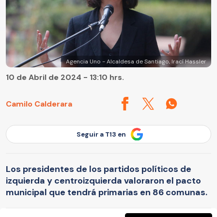
Agencia Uno - Alcaldesa de Santiago, Irací Hassler
10 de Abril de 2024 - 13:10 hrs.
Camilo Calderara
Seguir a T13 en
Los presidentes de los partidos políticos de
izquierda y centroizquierda valoraron el pacto
municipal que tendrá primarias en 86 comunas.