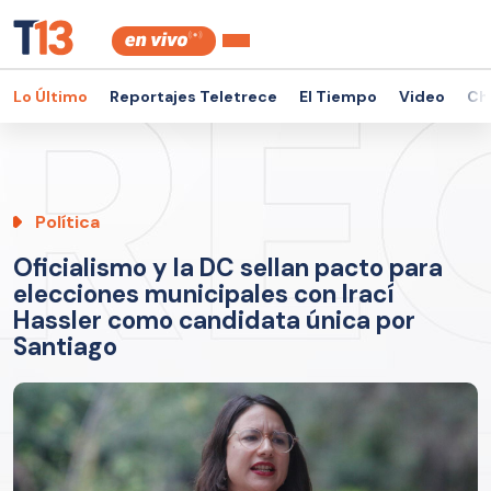
Lo Último
Reportajes Teletrece
El Tiempo
Video
Ch
Política
Oficialismo y la DC sellan pacto para
elecciones municipales con Irací
Hassler como candidata única por
Santiago