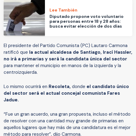
Lee También
Diputado propone voto voluntario
para personas entre 18 y 28 años:
busca evitar elección de dos días
El presidente del Partido Comunista (PC) Lautaro Carmona
ratificó que
la actual alcaldesa de Santiago, Irací Hassler,
no irá a primarias y será la candidata única del sector
para mantener el municipio en manos de la izquierda y la
centroizquierda.
Lo mismo ocurrirá en
Recoleta,
donde
el candidato único
del sector será el actual concejal comunista Fares
Jadue.
“Fue un gran acuerdo, una gran propuesta, incluso el método
de resolver con una cantidad muy grande de primarias en
aquellos lugares que hay más de una candidatura es el mejor
método para resolver”, dijo Carmona.