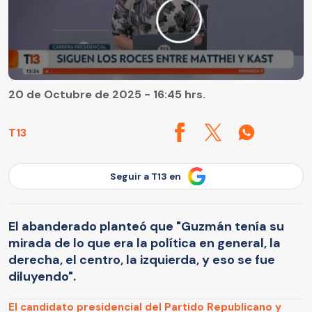
20 de Octubre de 2025 - 16:45 hrs.
T13
Seguir a T13 en
El abanderado planteó que "Guzmán tenía su
mirada de lo que era la política en general, la
derecha, el centro, la izquierda, y eso se fue
diluyendo".
El candidato presidencial del Partido Republicano y