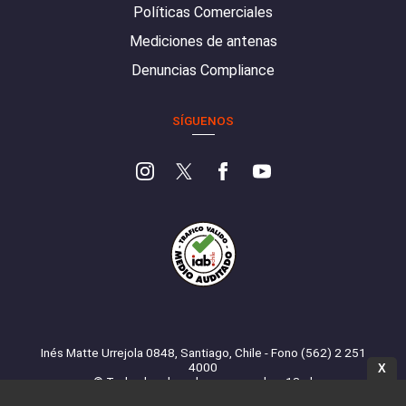
Políticas Comerciales
Mediciones de antenas
Denuncias Compliance
SÍGUENOS
Inés Matte Urrejola 0848, Santiago, Chile - Fono (562) 2 251
4000
X
© Todos los derechos reservados. 13.cl