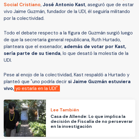
Social Cristiano
,
José Antonio Kast
, aseguró que de estar
vivo Jaime Guzmán, fundador de la UDI, él seguiría militando
por la colectividad.
Todo el debate respecto a la figura de Guzmán surgió luego
de que la secretaria general republicana, Ruth Hurtado,
planteara que el exsenador,
además de votar por Kast,
sería parte de su tienda
, lo que desató la molestia de la
UDI.
Pese al enojo de la colectividad, Kast respaldó a Hurtado y
planteó que "uno podría decir
si Jaime Guzmán estuviera
vivo,
yo estaría en la UDI".
Lee También
Casa de Allende: Lo que implica la
decisión de Fiscalía de no perseverar
en la investigación