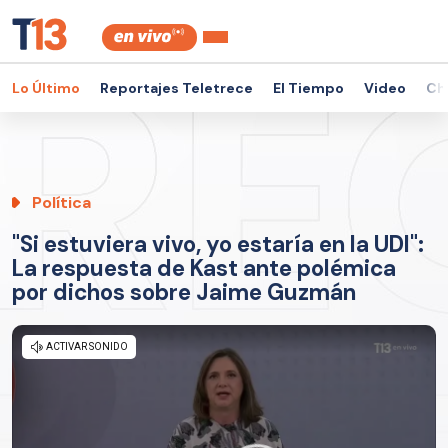
Lo Último
Reportajes Teletrece
El Tiempo
Video
Ch
Política
"Si estuviera vivo, yo estaría en la UDI":
La respuesta de Kast ante polémica
por dichos sobre Jaime Guzmán