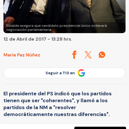
Elizalde asegura que candidato presidencial único ordenará
negociación parlamentaria
12 de Abril de 2017 - 13:28 hrs.
María Paz Núñez
Seguir a T13 en
El presidente del PS indicó que los partidos
tienen que ser "coherentes", y llamó a los
partidos de la NM a "resolver
democráticamente nuestras diferencias".