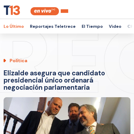
Lo Último
Reportajes Teletrece
El Tiempo
Video
Ch
Política
Elizalde asegura que candidato
presidencial único ordenará
negociación parlamentaria