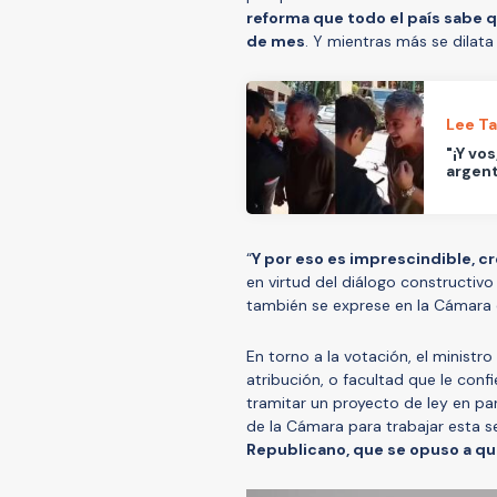
reforma que todo el país sabe q
de mes
. Y mientras más se dilat
Lee T
"¡Y vo
argent
“
Y por eso es imprescindible, cr
en virtud del diálogo constructiv
también se exprese en la Cámara d
En torno a la votación, el ministr
atribución, o facultad que le conf
tramitar un proyecto de ley en pa
de la Cámara para trabajar esta 
Republicano, que se opuso a qu