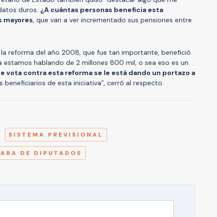
datos duros.
¿A cuántas personas beneficia esta
s mayores
, que van a ver incrementado sus pensiones entre
 la reforma del año 2008, que fue tan importante, benefició
 estamos hablando de 2 millones 800 mil, o sea eso es un
e vota contra esta reforma se le está dando un portazo a
s beneficiarios de esta iniciativa”, cerró al respecto.
A
SISTEMA PREVISIONAL
ARA DE DIPUTADOS