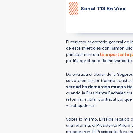
Señal
T13 En Vivo
El ministro secretario general de l
de este miércoles con Ramón Ullo
principalmente a
la importante j
podría aprobarse definitivamente l
De entrada el titular de la Segp
se vota en tercer trámite constit
verdad ha demorado mucho ti
cuando la Presidenta Bachelet crea
reformar el pilar contributivo, que
y trabajadores”.
Sobre lo mismo, Elizalde recalcó 
una reforma, el Presidente Piñer
prosperaron. El Presidente Boric 