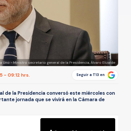
a Uno - Ministro secretario general de la Presidencia, Álvaro Elizalde
 - 09:12 hrs.
Seguir a T13 en
ral de la Presidencia conversó este miércoles con
tante jornada que se vivirá en la Cámara de