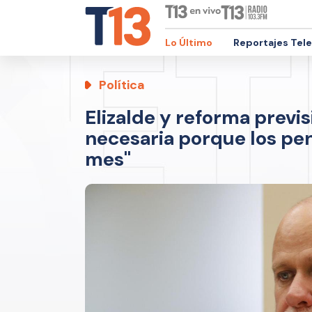
Lo Último
Reportajes Tel
Política
Elizalde y reforma previs
necesaria porque los pen
mes"