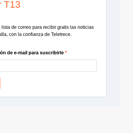
r T13
lista de correo para recibir gratis las noticias
día, con la confianza de Teletrece.
ión de e-mail para suscribirte