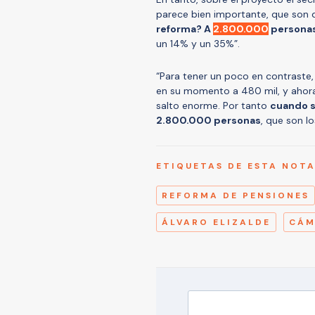
parece bien importante, que son 
reforma? A
2.800.000
persona
un 14% y un 35%”.
“Para tener un poco en contraste,
en su momento a 480 mil, y ahora
salto enorme. Por tanto
cuando s
2.800.000 personas
, que son lo
ETIQUETAS DE ESTA NOT
REFORMA DE PENSIONES
ÁLVARO ELIZALDE
CÁM