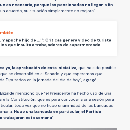
ue es necesaria, porque los pensionados no llegan a fin
a un acuerdo, su situación simplemente no mejora”.
ambién
s, mapuche hijo de ...!": Críticas genera video de turista
ino que insulta a trabajadores de supermercado
eo yo, la aprobación de esta iniciativa
, que ha sido posible
o que se desarrolló en el Senado y que esperamos que
e Diputados en la jornada del día de hoy”, agregó.
o Elizalde mencionó que “el Presidente ha hecho uso de una
iere la Constitución, que es para convocar a una sesión para
rticular, toda vez que no hubo unanimidad de las bancadas
semana.
Hubo una bancada en particular, el Partido
e trabajaran esta semana
”.