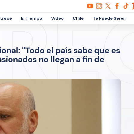
etrece
El Tiempo
Video
Chile
Te Puede Servir
ional: "Todo el país sabe que es
sionados no llegan a fin de