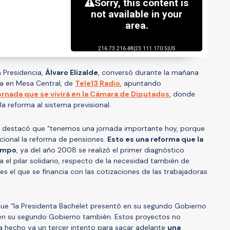
a Presidencia,
Álvaro Elizalde
, conversó durante la mañana
a en Mesa Central, de
Tele13 Radio
, apuntando
ornada que se vivirá en la Cámara de Diputados
, donde
a reforma al sistema previsional.
res destacó que “tenemos una jornada importante hoy, porque
ucional la reforma de pensiones.
Esto es una reforma que la
empo
, ya del año 2008 se realizó el primer diagnóstico
 el pilar solidario, respecto de la necesidad también de
 es el que se financia con las cotizaciones de las trabajadoras
que “la Presidenta Bachelet presentó en su segundo Gobierno
a en su segundo Gobierno también. Estos proyectos no
ha hecho ya un tercer intento para sacar adelante
una