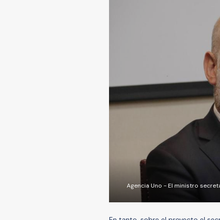
Agencia Uno - El ministro secreta
En tanto, sobre el proyecto el se