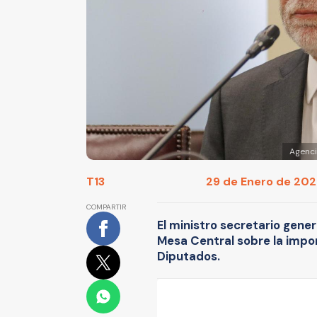
Agenci
T13
29 de Enero de 2025
COMPARTIR
El ministro secretario gene
Mesa Central sobre la impor
Diputados.