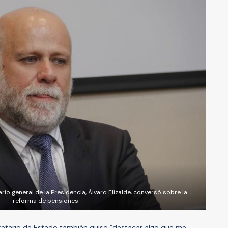
rio general de la Presidencia, Álvaro Elizalde, conversó sobre la
reforma de pensiones
cretario de Estado también quiso “destacar algo que me