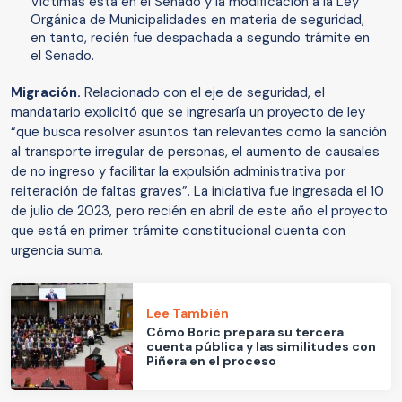
Víctimas está en el Senado y la modificación a la Ley
Orgánica de Municipalidades en materia de seguridad,
en tanto, recién fue despachada a segundo trámite en
el Senado.
Migración.
Relacionado con el eje de seguridad, el
mandatario explicitó que se ingresaría un proyecto de ley
“que busca resolver asuntos tan relevantes como la sanción
al transporte irregular de personas, el aumento de causales
de no ingreso y facilitar la expulsión administrativa por
reiteración de faltas graves”. La iniciativa fue ingresada el 10
de julio de 2023, pero recién en abril de este año el proyecto
que está en primer trámite constitucional cuenta con
urgencia suma.
Lee También
Cómo Boric prepara su tercera
cuenta pública y las similitudes con
Piñera en el proceso