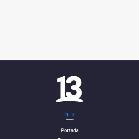
El 13
Portada