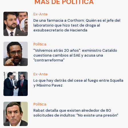
MÁS DE POLÍTICA
Ex-Ante
De una farmacia a Corthorn: Quién es el jefe del
laboratorio que hizo test de droga al
exsubsecretario de Hacienda
Política
"Volvemos atrás 20 años": exministro Cataldo
cuestiona cambios al SAE y acusa una
"contrarreforma"
Ex-Ante
Lo que hay detrás del cese al fuego entre Squella
y Máximo Pavez
Política
Rabat detalla que existen alrededor de 80
solicitudes de indultos: "No existe una presión"