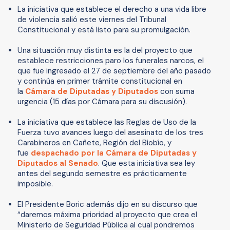
La iniciativa que establece el derecho a una vida libre
de violencia salió este viernes del Tribunal
Constitucional y está listo para su promulgación.
Una situación muy distinta es la del proyecto que
establece restricciones paro los funerales narcos, el
que fue ingresado el 27 de septiembre del año pasado
y continúa en primer trámite constitucional en
la
Cámara de Diputadas y Diputados
con suma
urgencia (15 días por Cámara para su discusión).
La iniciativa que establece las Reglas de Uso de la
Fuerza tuvo avances luego del asesinato de los tres
Carabineros en Cañete, Región del Biobío, y
fue
despachado por la Cámara de Diputadas y
Diputados al Senado
. Que esta iniciativa sea ley
antes del segundo semestre es prácticamente
imposible.
El Presidente Boric además dijo en su discurso que
“daremos máxima prioridad al proyecto que crea el
Ministerio de Seguridad Pública al cual pondremos