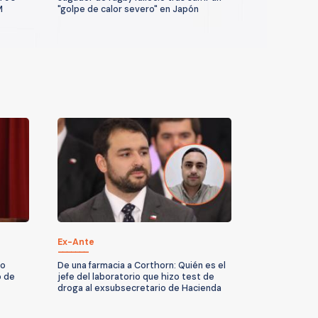
M
"golpe de calor severo" en Japón
Ex-Ante
No
De una farmacia a Corthorn: Quién es el
o de
jefe del laboratorio que hizo test de
droga al exsubsecretario de Hacienda