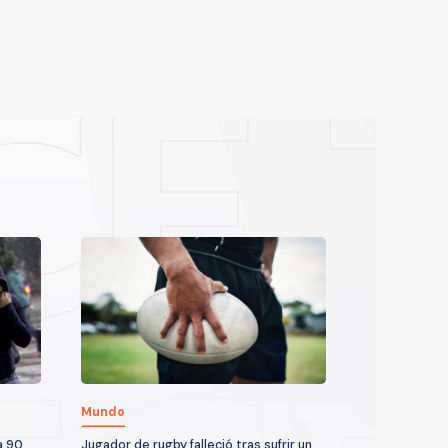
Mundo
a 90
Jugador de rugby falleció tras sufrir un