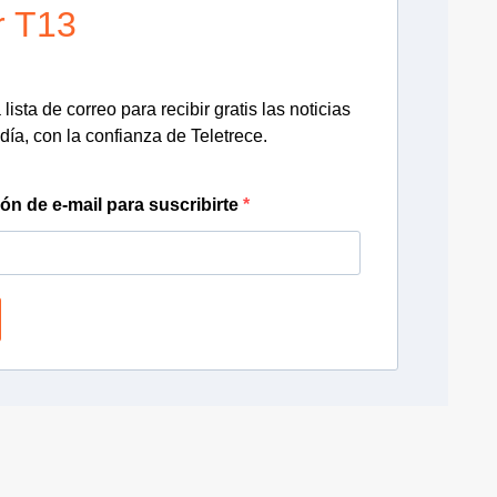
r T13
lista de correo para recibir gratis las noticias
día, con la confianza de Teletrece.
ión de e-mail para suscribirte