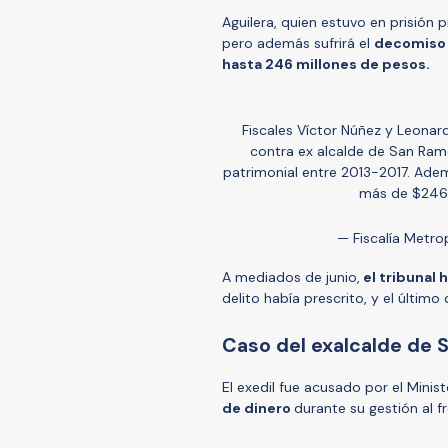
Aguilera, quien estuvo en prisión 
pero además sufrirá el
decomiso 
hasta 246 millones de pesos.
Fiscales Víctor Núñez y Leona
contra ex alcalde de San Ram
patrimonial entre 2013-2017. Ade
más de $246
— Fiscalía Metro
A mediados de junio,
el tribunal 
delito había prescrito, y el últim
Caso del exalcalde de
El exedil fue acusado por el Minis
de dinero
durante su gestión al 