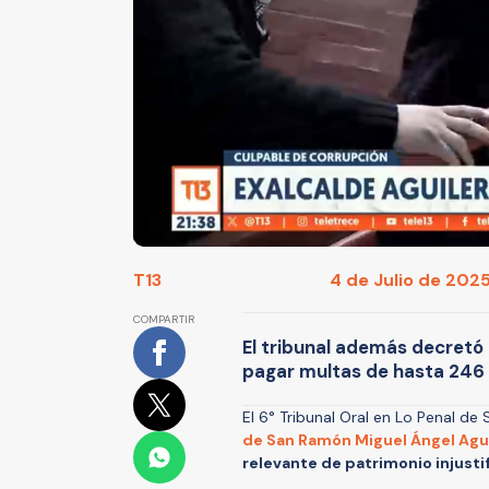
T13
4 de Julio de 2025 
COMPARTIR
El tribunal además decretó
pagar multas de hasta 246 
El 6° Tribunal Oral en Lo Penal d
de San Ramón Miguel Ángel Agu
relevante de patrimonio injusti