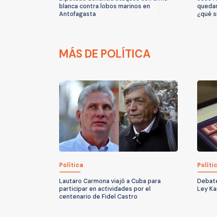
blanca contra lobos marinos en
quedar
Antofagasta
¿qué s
MÁS DE POLÍTICA
Política
Políti
Lautaro Carmona viajó a Cuba para
Debate
participar en actividades por el
Ley Ka
centenario de Fidel Castro