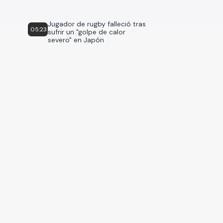
Jugador de rugby falleció tras
05:23
sufrir un "golpe de calor
severo" en Japón