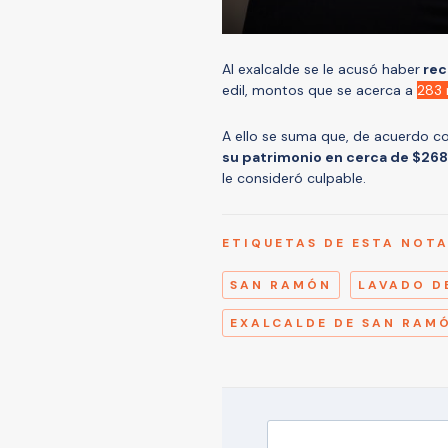
Al exalcalde se le acusó haber
rec
edil, montos que se acerca a
283 
A ello se suma que, de acuerdo con
su patrimonio en cerca de $268 
le consideró culpable.
ETIQUETAS DE ESTA NOT
SAN RAMÓN
LAVADO D
EXALCALDE DE SAN RAM