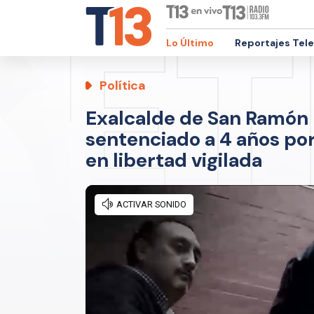
Lo Último
Reportajes Tel
Política
Exalcalde de San Ramón 
sentenciado a 4 años por
en libertad vigilada