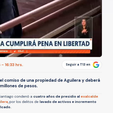
- 16:33 hrs.
Seguir a T13 en
 el comiso de una propiedad de Aguilera y deberá
millones de pesos.
e Santiago condenó a
cuatro años de presidio al
exalcalde
ilera
,
por los delitos de
lavado de activos e incremento
ficado.