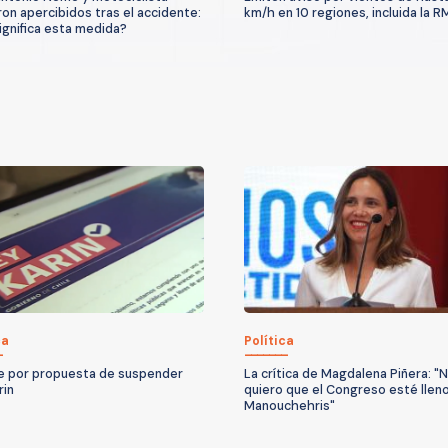
on apercibidos tras el accidente:
km/h en 10 regiones, incluida la R
ignifica esta medida?
ca
Política
 por propuesta de suspender
La crítica de Magdalena Piñera: "
rin
quiero que el Congreso esté llen
Manouchehris"