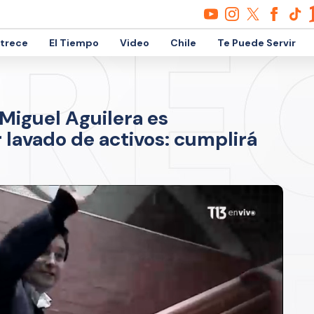
etrece
El Tiempo
Video
Chile
Te Puede Servir
Miguel Aguilera es
 lavado de activos: cumplirá