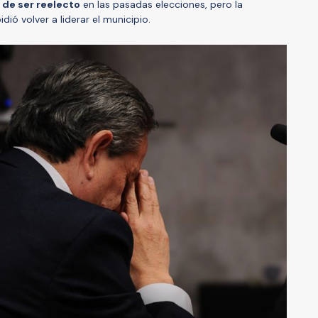
 de ser reelecto
en las pasadas elecciones, pero la
dió volver a liderar el municipio.