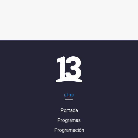
El 13
Portada
Programas
Programación