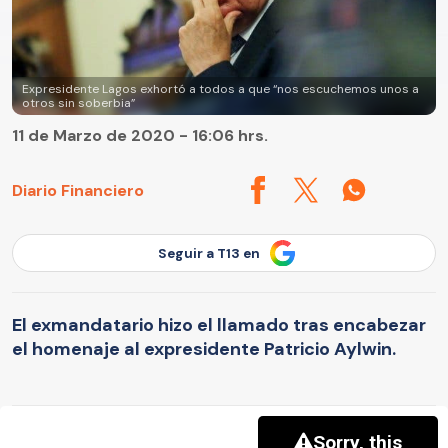
Expresidente Lagos exhortó a todos a que “nos escuchemos unos a
otros sin soberbia”
11 de Marzo de 2020 - 16:06 hrs.
Diario Financiero
Seguir a T13 en
El exmandatario hizo el llamado tras encabezar
el homenaje al expresidente Patricio Aylwin.