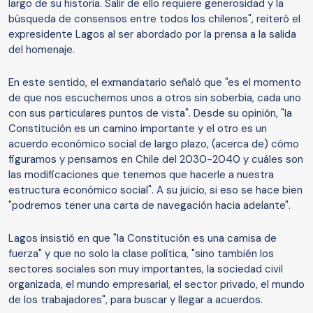
largo de su historia. Salir de ello requiere generosidad y la
búsqueda de consensos entre todos los chilenos", reiteró el
expresidente Lagos al ser abordado por la prensa a la salida
del homenaje.
En este sentido, el exmandatario señaló que "es el momento
de que nos escuchemos unos a otros sin soberbia, cada uno
con sus particulares puntos de vista". Desde su opinión, "la
Constitución es un camino importante y el otro es un
acuerdo económico social de largo plazo, (acerca de) cómo
figuramos y pensamos en Chile del 2030-2040 y cuáles son
las modificaciones que tenemos que hacerle a nuestra
estructura económico social". A su juicio, si eso se hace bien
"podremos tener una carta de navegación hacia adelante".
Lagos insistió en que "la Constitución es una camisa de
fuerza" y que no solo la clase política, "sino también los
sectores sociales son muy importantes, la sociedad civil
organizada, el mundo empresarial, el sector privado, el mundo
de los trabajadores", para buscar y llegar a acuerdos.