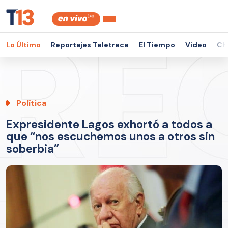
Lo Último
Reportajes Teletrece
El Tiempo
Video
Ch
Política
Expresidente Lagos exhortó a todos a
que “nos escuchemos unos a otros sin
soberbia”