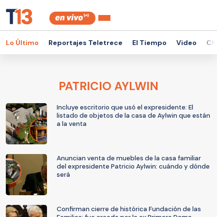
Lo Último
Reportajes Teletrece
El Tiempo
Video
Ch
PATRICIO AYLWIN
Incluye escritorio que usó el expresidente: El
listado de objetos de la casa de Aylwin que están
a la venta
Anuncian venta de muebles de la casa familiar
del expresidente Patricio Aylwin: cuándo y dónde
será
Confirman cierre de histórica Fundación de las