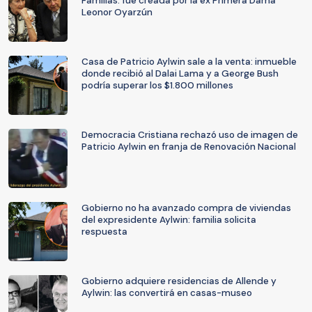
Familias: fue creada por la ex Primera Dama
Leonor Oyarzún
Casa de Patricio Aylwin sale a la venta: inmueble
donde recibió al Dalai Lama y a George Bush
podría superar los $1.800 millones
Democracia Cristiana rechazó uso de imagen de
Patricio Aylwin en franja de Renovación Nacional
Gobierno no ha avanzado compra de viviendas
del expresidente Aylwin: familia solicita
respuesta
Gobierno adquiere residencias de Allende y
Aylwin: las convertirá en casas-museo