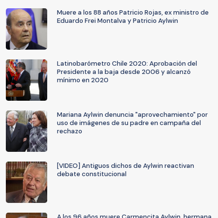
Muere a los 88 años Patricio Rojas, ex ministro de
Eduardo Frei Montalva y Patricio Aylwin
Latinobarómetro Chile 2020: Aprobación del
Presidente a la baja desde 2006 y alcanzó
mínimo en 2020
Mariana Aylwin denuncia "aprovechamiento" por
uso de imágenes de su padre en campaña del
rechazo
[VIDEO] Antiguos dichos de Aylwin reactivan
debate constitucional
A los 96 años muere Carmencita Aylwin, hermana