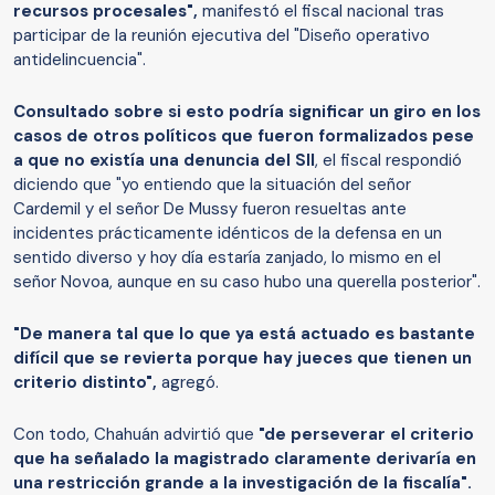
recursos procesales",
manifestó el fiscal nacional tras
participar de la reunión ejecutiva del "Diseño operativo
antidelincuencia".
Consultado sobre si esto podría significar un giro en los
casos de otros políticos que fueron formalizados pese
a que no existía una denuncia del SII
, el fiscal respondió
diciendo que "yo entiendo que la situación del señor
Cardemil y el señor De Mussy fueron resueltas ante
incidentes prácticamente idénticos de la defensa en un
sentido diverso y hoy día estaría zanjado, lo mismo en el
señor Novoa, aunque en su caso hubo una querella posterior".
"De manera tal que lo que ya está actuado es bastante
difícil que se revierta porque hay jueces que tienen un
criterio distinto",
agregó.
Con todo, Chahuán advirtió que
"de perseverar el criterio
que ha señalado la magistrado claramente derivaría en
una restricción grande a la investigación de la fiscalía".