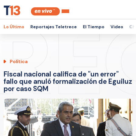
Lo Último
Reportajes Teletrece
El Tiempo
Video
Ch
Política
Fiscal nacional califica de "un error"
fallo que anuló formalización de Eguiluz
por caso SQM