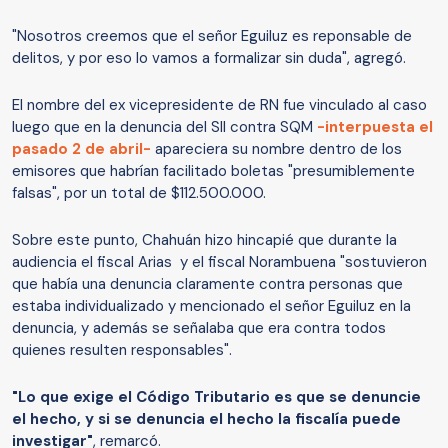
"Nosotros creemos que el señor Eguiluz es reponsable de
delitos, y por eso lo vamos a formalizar sin duda", agregó.
El nombre del ex vicepresidente de RN fue vinculado al caso
luego que en la denuncia del SII contra SQM
-interpuesta el
pasado 2 de abril-
apareciera su nombre dentro de los
emisores que habrían facilitado boletas "presumiblemente
falsas", por un total de $112.500.000.
Sobre este punto, Chahuán hizo hincapié que durante la
audiencia el fiscal Arias y el fiscal Norambuena "sostuvieron
que había una denuncia claramente contra personas que
estaba individualizado y mencionado el señor Eguiluz en la
denuncia, y además se señalaba que era contra todos
quienes resulten responsables".
"Lo que exige el Código Tributario es que se denuncie
el hecho, y si se denuncia el hecho la fiscalía puede
investigar"
, remarcó.