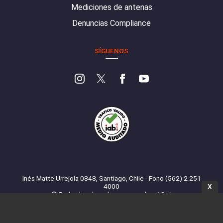
Mediciones de antenas
Denuncias Compliance
SÍGUENOS
Inés Matte Urrejola 0848, Santiago, Chile - Fono (562) 2 251
4000
X
© Todos los derechos reservados. 13.cl