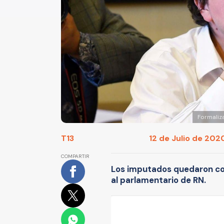
Formaliz
T13
12 de Julio de 2020
COMPARTIR
Los imputados quedaron con
al parlamentario de RN.