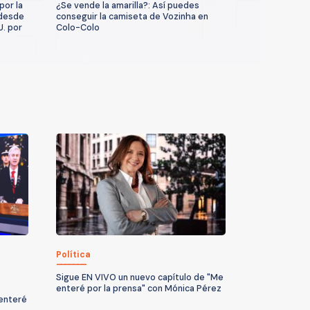
por la
¿Se vende la amarilla?: Así puedes
 desde
conseguir la camiseta de Vozinha en
U. por
Colo-Colo
Política
Sigue EN VIVO un nuevo capítulo de "Me
enteré por la prensa" con Mónica Pérez
 enteré