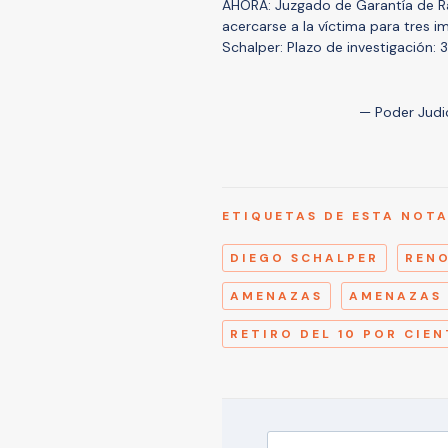
AHORA: Juzgado de Garantía de Ra
acercarse a la víctima para tres
Schalper: Plazo de investigación: 
— Poder Judic
ETIQUETAS DE ESTA NOT
DIEGO SCHALPER
REN
AMENAZAS
AMENAZAS 
RETIRO DEL 10 POR CIE