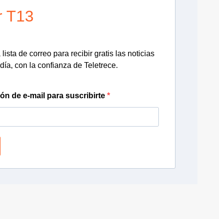
r T13
lista de correo para recibir gratis las noticias
día, con la confianza de Teletrece.
ión de e-mail para suscribirte