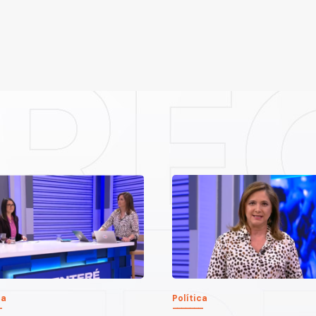
ca
Política