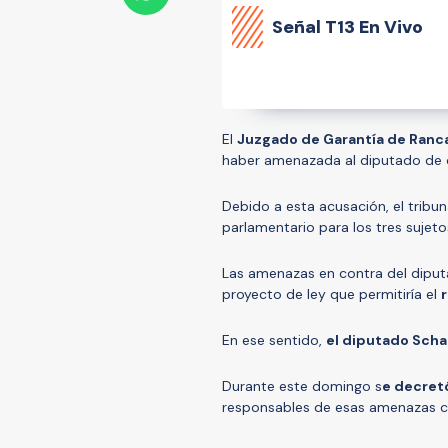
Señal
T13 En Vivo
El
Juzgado de Garantía de Ranc
haber amenazada al diputado de
Debido a esta acusación, el tribu
parlamentario para los tres sujetos
Las amenazas en contra del diput
proyecto de ley que permitiría el
En ese sentido,
el diputado Sch
Durante este domingo s
e decret
responsables de esas amenazas co