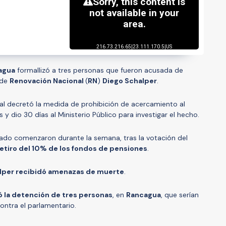
agua
formallizó a tres personas que fueron acusada de
de
Renovación Nacional
(
RN
)
Diego Schalper
.
nal decretó la medida de prohibición de acercamiento al
 y dio 30 días al Ministerio Público para investigar el hecho.
ado comenzaron durante la semana, tras la votación del
retiro del 10% de los fondos de pensiones
.
alper recibidó amenazas de muerte
.
ó la detención de tres personas
, en
Rancagua
, que serían
ntra el parlamentario.