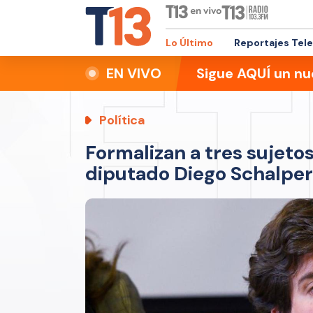
Lo Último
Reportajes Tel
EN VIVO
Sigue AQUÍ un nu
Política
Formalizan a tres sujeto
diputado Diego Schalper