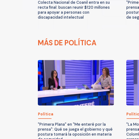
Colecta Nacional de Coanil entra en su
"Prime
recta final: buscan reunir $120 millones
prensa
para apoyar a personas con
postur
discapacidad intelectual
de seg
MÁS DE POLÍTICA
Política
Políti
"Primera Plana" en "Me enteré por la
"La Mo
prensa": Qué se juega el gobierno y qué
prensa
postura tomará la oposición en materia
Colomb