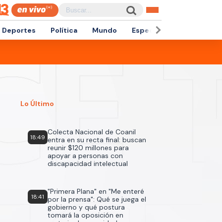
Deportes
Política
Mundo
Espectáculos
Empren
Lo Último
Colecta Nacional de Coanil
18:49
entra en su recta final: buscan
reunir $120 millones para
apoyar a personas con
discapacidad intelectual
"Primera Plana" en "Me enteré
18:41
por la prensa": Qué se juega el
gobierno y qué postura
tomará la oposición en