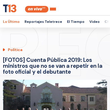
Lo Último
Reportajes Teletrece
El Tiempo
Video
Ch
Política
[FOTOS] Cuenta Pública 2019: Los
ministros que no se van a repetir en la
foto oficial y el debutante