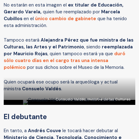
No estarán en esta imagen el
ex titular de Educación,
Gerardo Varela,
quien fue reemplazado por
Marcela
Cubillos
en el
único cambio de gabinete
que ha tenido
esta administración.
Tampoco estará
Alejandra Pérez que fue ministra de las
Culturas, las Artes y el Patrimonio
, siendo
reemplazada
por Mauricio Rojas
, quien tampoco estará ya que
duró
sólo cuatro días en el cargo tras una intensa
polémico
por sus dichos sobre el Museo de la Memoria.
Quien ocupará ese ocupo será la arqueóloga y actual
ministra
Consuelo Valdés
.
Consuelo Valdés, ministra de las Culturas
El debutante
En tanto, a
Andrés Couve
le tocará hacer debutar al
Ministerio de Ciencia, Tecnología, Conocimiento e