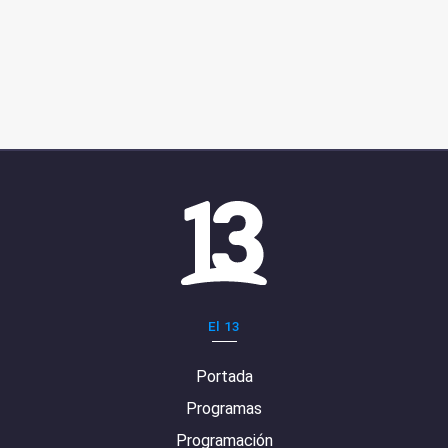
El 13
Portada
Programas
Programación