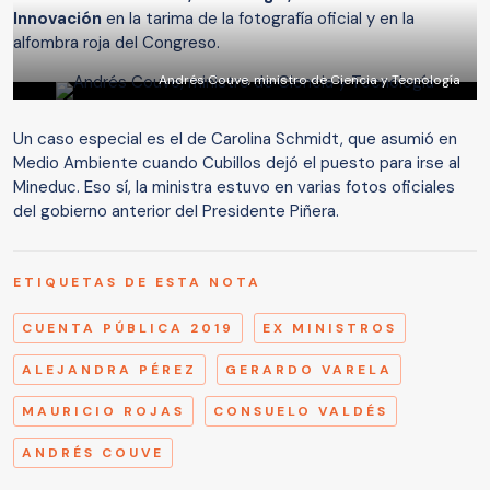
Innovación
en la tarima de la fotografía oficial y en la
alfombra roja del Congreso.
Andrés Couve, ministro de Ciencia y Tecnología
Un caso especial es el de Carolina Schmidt, que asumió en
Medio Ambiente cuando Cubillos dejó el puesto para irse al
Mineduc. Eso sí, la ministra estuvo en varias fotos oficiales
del gobierno anterior del Presidente Piñera.
ETIQUETAS DE ESTA NOTA
CUENTA PÚBLICA 2019
EX MINISTROS
ALEJANDRA PÉREZ
GERARDO VARELA
MAURICIO ROJAS
CONSUELO VALDÉS
ANDRÉS COUVE