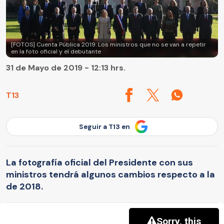
[FOTOS] Cuenta Pública 2019: Los ministros que no se van a repetir
en la foto oficial y el debutante
31 de Mayo de 2019 - 12:13 hrs.
T13
Seguir a T13 en
La fotografía oficial del Presidente con sus
ministros tendrá algunos cambios respecto a la
de 2018.