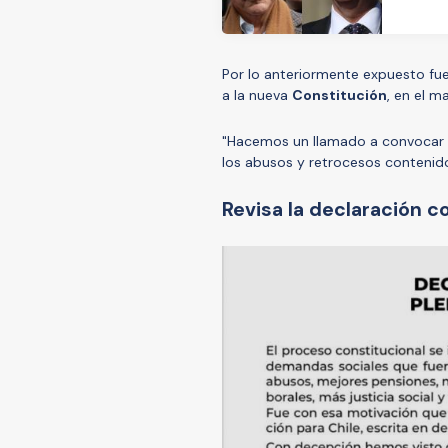
Por lo anteriormente expuesto fu
a la nueva
Constitución
, en el m
"Hacemos un llamado a convocar
los abusos y retrocesos contenido
Revisa la declaración c