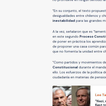
"En su conjunto, el texto propues
desigualdades entre chilenos y ch
inestabilidad
para las grandes m
A la vez, señalaron que es "lamen
en este segundo
Proceso Consti
de poner en práctica los aprendiz
de proponer una casa común para 
que no fomenta la unidad entre chi
"Como partidos y movimientos d
Constitucional
durante el mand
ello. Los esfuerzos de la política
ciudadanía en materias de pension
Lee T
"Nazi,
Kast t