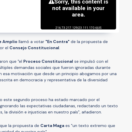
e Amplio
llamó a votar
"En Contra"
de la propuesta de
or el
Consejo Constitucional
.
aron que "el
Proceso Constitucional
se impulsó con el
últiples demandas sociales que fueron ignoradas durante
 con esa motivación que desde un principio abogamos por una
 escrita en democracia y representativa de la diversidad
o este segundo proceso ha estado marcado por el
 ignorando las expectativas ciudadanas, redactando un texto
 la división e injusticias en nuestro país", añadieron.
n que la propuesta de
Carta Maga
es "un texto extremo que
unidad de nuestro país".