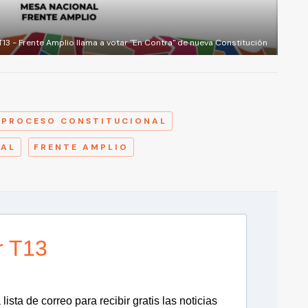
T13 - Frente Amplio llama a votar "En Contra" de nueva Constitución
A
PROCESO CONSTITUCIONAL
NAL
FRENTE AMPLIO
r T13
lista de correo para recibir gratis las noticias