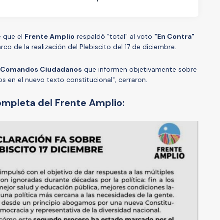
e que el
Frente Amplio
respaldó "total" al voto
"En Contra"
arco de la realización del Plebiscito del 17 de diciembre.
Comandos Ciudadanos
que informen objetivamente sobre
s en el nuevo texto constitucional", cerraron.
ompleta del Frente Amplio: