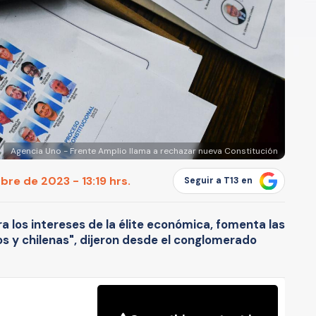
Agencia Uno - Frente Amplio llama a rechazar nueva Constitución
re de 2023 - 13:19 hrs.
Seguir a T13 en
a los intereses de la élite económica, fomenta las
s y chilenas", dijeron desde el conglomerado