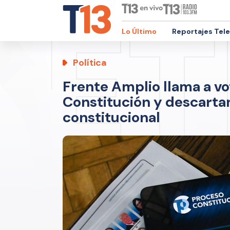
Lo Último
Reportajes Tel
Política
Frente Amplio llama a vo
Constitución y descarta
constitucional