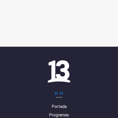
El 13
Portada
Programas