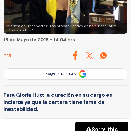
Ministra de Transportes: "Las probabilidades de no durar cuatro
años son altas"
19 de Mayo de 2018 - 14:04 hrs.
T13
Seguir a T13 en
Para Gloria Hutt la duración en su cargo es
incierta ya que la cartera tiene fama de
inestabilidad.