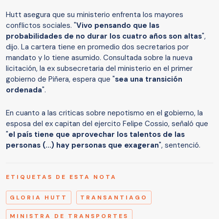
Hutt asegura que su ministerio enfrenta los mayores
conflictos sociales. "
Vivo pensando que las
probabilidades de no durar los cuatro años son altas
",
dijo. La cartera tiene en promedio dos secretarios por
mandato y lo tiene asumido. Consultada sobre la nueva
licitación, la ex subsecretaria del ministerio en el primer
gobierno de Piñera, espera que "
sea una transición
ordenada
".
En cuanto a las criticas sobre nepotismo en el gobierno, la
esposa del ex capitan del ejercito Felipe Cossio, señaló que
"
el país tiene que aprovechar los talentos de las
personas (...) hay personas que exageran
", sentenció.
ETIQUETAS DE ESTA NOTA
GLORIA HUTT
TRANSANTIAGO
MINISTRA DE TRANSPORTES