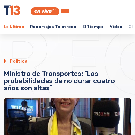
Lo Último
Reportajes Teletrece
El Tiempo
Video
Ch
Política
Ministra de Transportes: "Las
probabilidades de no durar cuatro
años son altas"