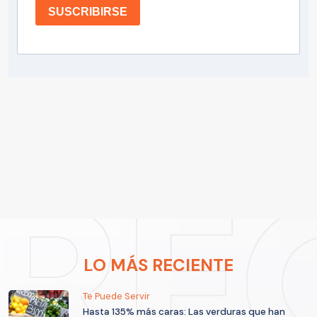
SUSCRIBIRSE
LO MÁS RECIENTE
Te Puede Servir
Hasta 135% más caras: Las verduras que han