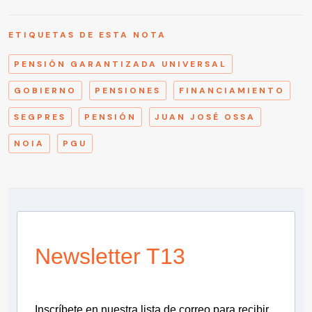
ETIQUETAS DE ESTA NOTA
PENSIÓN GARANTIZADA UNIVERSAL
GOBIERNO
PENSIONES
FINANCIAMIENTO
SEGPRES
PENSIÓN
JUAN JOSÉ OSSA
NOIA
PGU
Newsletter T13
Inscríbete en nuestra lista de correo para recibir