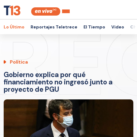
Lo Último
Reportajes Teletrece
El Tiempo
Video
Ch
Política
Gobierno explica por qué
financiamiento no ingresó junto a
proyecto de PGU