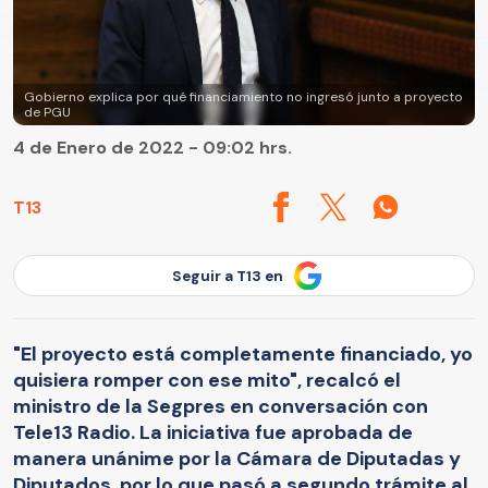
Gobierno explica por qué financiamiento no ingresó junto a proyecto
de PGU
4 de Enero de 2022 - 09:02 hrs.
T13
Seguir a T13 en
"El proyecto está completamente financiado, yo
quisiera romper con ese mito", recalcó el
ministro de la Segpres en conversación con
Tele13 Radio. La iniciativa fue aprobada de
manera unánime por la Cámara de Diputadas y
Diputados, por lo que pasó a segundo trámite al