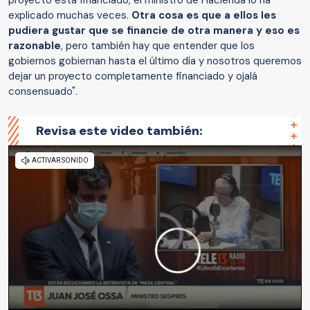
proyecto está financiado, el ministro de Hacienda lo ha
explicado muchas veces.
Otra cosa es que a ellos les
pudiera gustar que se financie de otra manera y eso es
razonable
, pero también hay que entender que los
gobiernos gobiernan hasta el último día y nosotros queremos
dejar un proyecto completamente financiado y ojalá
consensuado".
Revisa este video también: