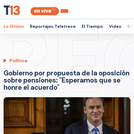
Lo Último
Reportajes Teletrece
El Tiempo
Video
Ch
Política
Gobierno por propuesta de la oposición
sobre pensiones: "Esperamos que se
honre el acuerdo"