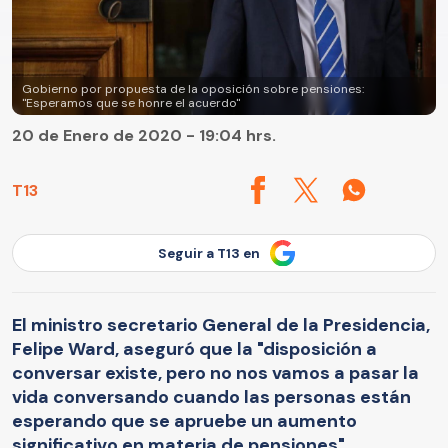
Gobierno por propuesta de la oposición sobre pensiones:
"Esperamos que se honre el acuerdo"
20 de Enero de 2020 - 19:04 hrs.
T13
Seguir a T13 en
El ministro secretario General de la Presidencia,
Felipe Ward, aseguró que la "disposición a
conversar existe, pero no nos vamos a pasar la
vida conversando cuando las personas están
esperando que se apruebe un aumento
significativo en materia de pensiones".