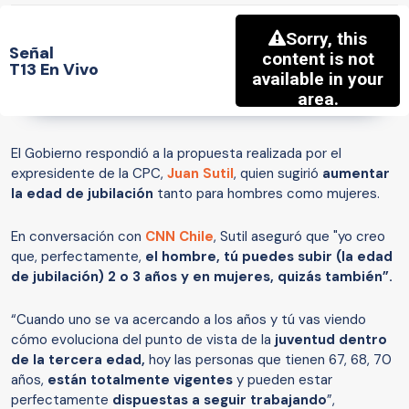
Señal
T13 En Vivo
El Gobierno respondió a la propuesta realizada por el
expresidente de la CPC,
Juan Sutil
, quien sugirió
aumentar
la edad de jubilación
tanto para hombres como mujeres.
En conversación con
CNN Chile
, Sutil aseguró que "yo creo
que, perfectamente,
el hombre, tú puedes subir (la edad
de jubilación) 2 o 3 años y en mujeres, quizás también”.
“Cuando uno se va acercando a los años y tú vas viendo
cómo evoluciona del punto de vista de la
juventud dentro
de la tercera edad,
hoy las personas que tienen 67, 68, 70
años,
están totalmente vigentes
y pueden estar
perfectamente
dispuestas a seguir trabajando
”,