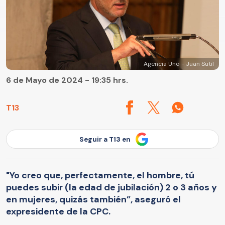
Agencia Uno - Juan Sutil
6 de Mayo de 2024 - 19:35 hrs.
T13
Seguir a T13 en
"Yo creo que, perfectamente, el hombre, tú
puedes subir (la edad de jubilación) 2 o 3 años y
en mujeres, quizás también”, aseguró el
expresidente de la CPC.