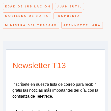
EDAD DE JUBILACIÓN
JUAN SUTIL
GOBIERNO DE BORIC
PROPUESTA
MINISTRA DEL TRABAJO
JEANNETTE JARA
Newsletter T13
Inscríbete en nuestra lista de correo para recibir
gratis las noticias más importantes del día, con la
confianza de Teletrece.