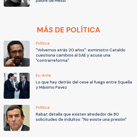
padre de Messi
MÁS DE POLÍTICA
Política
"Volvemos atrás 20 años": exministro Cataldo
cuestiona cambios al SAE y acusa una
"contrarreforma"
Ex-Ante
Lo que hay detrás del cese al fuego entre Squella
y Máximo Pavez
Política
Rabat detalla que existen alrededor de 80
solicitudes de indultos: "No existe una presión"