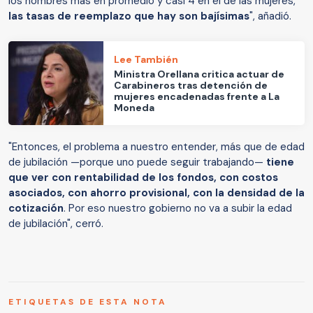
los hombres más en promedio y casi 4 en el de las mujeres,
las tasas de reemplazo que hay son bajísimas
", añadió.
Lee También
Ministra Orellana critica actuar de
Carabineros tras detención de
mujeres encadenadas frente a La
Moneda
"Entonces, el problema a nuestro entender, más que de edad
de jubilación —porque uno puede seguir trabajando—
tiene
que ver con rentabilidad de los fondos, con costos
asociados, con ahorro provisional, con la densidad de la
cotización
. Por eso nuestro gobierno no va a subir la edad
de jubilación", cerró.
ETIQUETAS DE ESTA NOTA