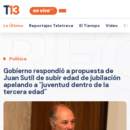
Lo Último
Reportajes Teletrece
El Tiempo
Video
Ch
Política
Gobierno respondió a propuesta de
Juan Sutil de subir edad de jubilación
apelando a "juventud dentro de la
tercera edad"