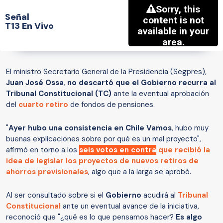
Señal
T13 En Vivo
El ministro Secretario General de la Presidencia (Segpres),
Juan José Ossa
,
no descartó que el Gobierno recurra al
Tribunal Constitucional (TC)
ante la eventual aprobación
del
cuarto retiro
de fondos de pensiones.
"
Ayer hubo una consistencia en Chile Vamos
, hubo muy
buenas explicaciones sobre por qué es un mal proyecto",
afirmó en torno a los
seis votos en contra
que recibió la
idea de legislar los proyectos de nuevos retiros de
ahorros previsionales
, algo que a la larga se aprobó.
Al ser consultado sobre si el
Gobierno
acudirá al
Tribunal
Constitucional
ante un eventual avance de la iniciativa,
reconoció que "¿qué es lo que pensamos hacer?
Es algo