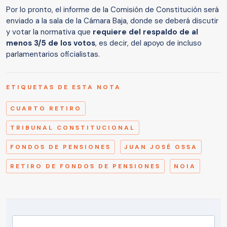
Por lo pronto, el informe de la Comisión de Constitución será
enviado a la sala de la Cámara Baja, donde se deberá discutir
y votar la normativa que
requiere del respaldo de al
menos 3/5 de los votos
, es decir, del apoyo de incluso
parlamentarios oficialistas.
ETIQUETAS DE ESTA NOTA
CUARTO RETIRO
TRIBUNAL CONSTITUCIONAL
FONDOS DE PENSIONES
JUAN JOSÉ OSSA
RETIRO DE FONDOS DE PENSIONES
NOIA