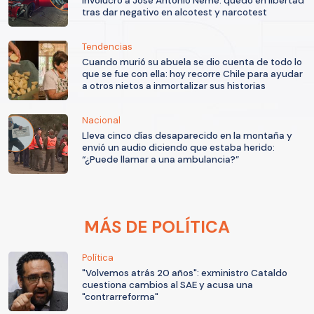
involucró a José Antonio Neme: quedó en libertad
tras dar negativo en alcotest y narcotest
Tendencias
Cuando murió su abuela se dio cuenta de todo lo
que se fue con ella: hoy recorre Chile para ayudar
a otros nietos a inmortalizar sus historias
Nacional
Lleva cinco días desaparecido en la montaña y
envió un audio diciendo que estaba herido:
“¿Puede llamar a una ambulancia?”
MÁS DE POLÍTICA
Política
"Volvemos atrás 20 años": exministro Cataldo
cuestiona cambios al SAE y acusa una
"contrarreforma"