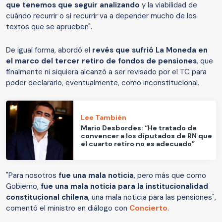
que tenemos que seguir analizando
y la viabilidad de
cuándo recurrir o si recurrir va a depender mucho de los
textos que se aprueben".
De igual forma, abordó el
revés que sufrió La Moneda en
el marco del tercer retiro de fondos de pensiones
, que
finalmente ni siquiera alcanzó a ser revisado por el TC para
poder declararlo, eventualmente, como inconstitucional.
Lee También
Mario Desbordes: “He tratado de
convencer a los diputados de RN que
el cuarto retiro no es adecuado”
"Para nosotros
fue una mala noticia
, pero más que como
Gobierno,
fue una mala noticia para la institucionalidad
constitucional chilena
, una mala noticia para las pensiones",
comentó el ministro en diálogo con
Concierto
.