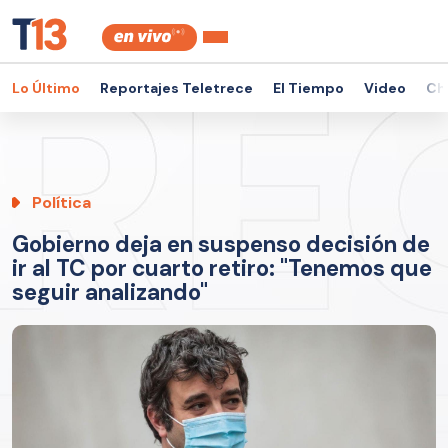
Lo Último
Reportajes Teletrece
El Tiempo
Video
Ch
Política
Gobierno deja en suspenso decisión de
ir al TC por cuarto retiro: "Tenemos que
seguir analizando"