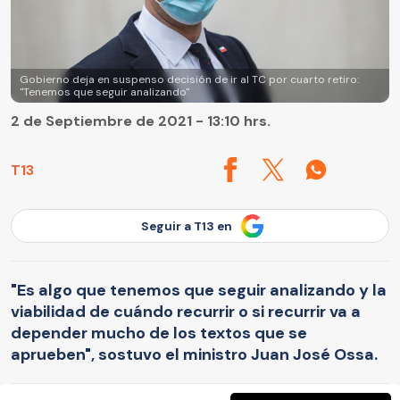
Gobierno deja en suspenso decisión de ir al TC por cuarto retiro:
"Tenemos que seguir analizando"
2 de Septiembre de 2021 - 13:10 hrs.
T13
Seguir a T13 en
"Es algo que tenemos que seguir analizando y la
viabilidad de cuándo recurrir o si recurrir va a
depender mucho de los textos que se
aprueben", sostuvo el ministro Juan José Ossa.