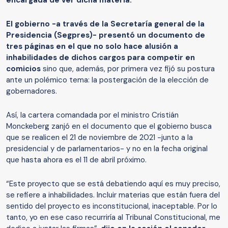
encargada de ver dicha materia.
El gobierno -a través de la Secretaría general de la
Presidencia (Segpres)- presentó un documento de
tres páginas en el que no solo hace alusión a
inhabilidades de dichos cargos para competir en
comicios
sino que, además, por primera vez fijó su postura
ante un polémico tema: la postergación de la elección de
gobernadores.
Así, la cartera comandada por el ministro Cristián
Monckeberg zanjó en el documento que el gobierno busca
que se realicen el 21 de noviembre de 2021 -junto a la
presidencial y de parlamentarios- y no en la fecha original
que hasta ahora es el 11 de abril próximo.
“Este proyecto que se está debatiendo aquí es muy preciso,
se refiere a inhabilidades. Incluir materias que están fuera del
sentido del proyecto es inconstitucional, inaceptable. Por lo
tanto, yo en ese caso recurriría al Tribunal Constitucional, me