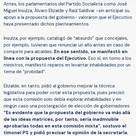
Antes, los parlamentarios del Partido Socialista como José
Miguel Insulza, Álvaro Elizalde y Raúl Saldívar -sin anticipar su
apoyo a la propuesta del gobierno- valoraron que el Ejecutivo
haya presentado dichos planteamientos.
Insulza, por ejemplo, catalogó de “absurdo” que concejales,
por ejemplo, tuvieran que renunciar un año antes en caso de
competir para alcaldes.
En ese sentido, se manifestó en
línea con la propuesta del Ejecutivo.
Eso sí, en torno a los
ministros, manifestó reparos en levantar inhabilidades por un
tema de “probidad”.
Elizalde, en tanto, pidió al gobierno mejorar la técnica
legislativa para poder votar esta propuesta, pues precisó
que esta comisión solo debía explorar inhabilidades y en
ningún caso una postergación de elección de gobernadores.
“Es evidente que la propuesta del gobierno va más allá
de las ideas matrices, por tanto, sería inadmisible
aprobarlas todas en esta comisión mixta”, sostuvo el
timonel PS y pidió precisar la opinión de la secretaría.