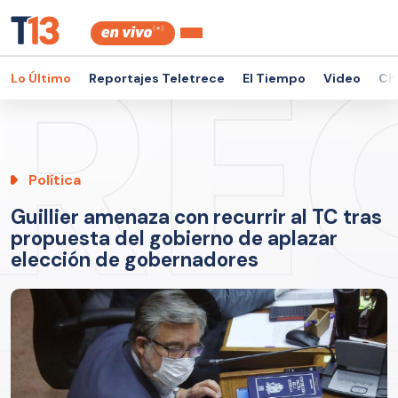
Lo Último
Reportajes Teletrece
El Tiempo
Video
Ch
Política
Guillier amenaza con recurrir al TC tras
propuesta del gobierno de aplazar
elección de gobernadores