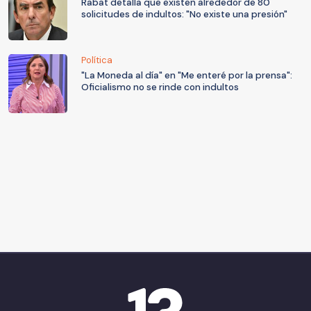
Rabat detalla que existen alrededor de 80
solicitudes de indultos: "No existe una presión"
Política
"La Moneda al día" en "Me enteré por la prensa":
Oficialismo no se rinde con indultos