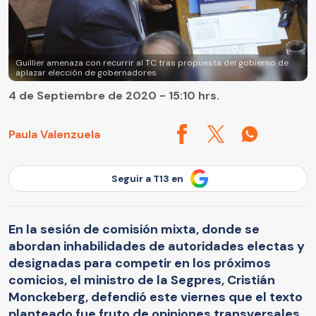
Guillier amenaza con recurrir al TC tras propuesta del gobierno de
aplazar elección de gobernadores
4 de Septiembre de 2020 - 15:10 hrs.
Paula Valenzuela
Seguir a T13 en
En la sesión de comisión mixta, donde se
abordan inhabilidades de autoridades electas y
designadas para competir en los próximos
comicios, el ministro de la Segpres, Cristián
Monckeberg, defendió este viernes que el texto
planteado fue fruto de opiniones transversales.