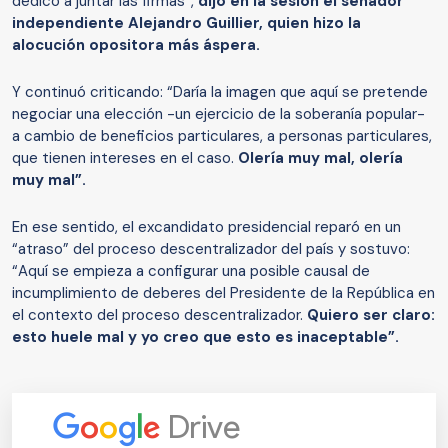
dedico a juntar las firmas”,
dijo en la sesión el senador
independiente Alejandro Guillier, quien hizo la
alocución opositora más áspera.
Y continuó criticando: “Daría la imagen que aquí se pretende
negociar una elección -un ejercicio de la soberanía popular-
a cambio de beneficios particulares, a personas particulares,
que tienen intereses en el caso.
Olería muy mal, olería
muy mal”.
En ese sentido, el excandidato presidencial reparó en un
“atraso” del proceso descentralizador del país y sostuvo:
“Aquí se empieza a configurar una posible causal de
incumplimiento de deberes del Presidente de la República en
el contexto del proceso descentralizador.
Quiero ser claro:
esto huele mal y yo creo que esto es inaceptable”.