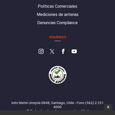
Políticas Comerciales
Mediciones de antenas
Denuncias Compliance
SÍGUENOS
Inés Matte Urrejola 0848, Santiago, Chile - Fono (562) 2 251
4000
X
© Todos los derechos reservados. 13.cl