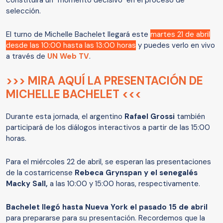
constituirá un "momento decisivo" en el proceso de
selección.
El turno de Michelle Bachelet llegará este
martes 21 de abril
desde las 10:00 hasta las 13:00 horas
y puedes verlo en vivo
a través de
UN Web TV
.
>>> MIRA AQUÍ LA PRESENTACIÓN DE
MICHELLE BACHELET <<<
Durante esta jornada, el argentino
Rafael Grossi
también
participará de los diálogos interactivos a partir de las 15:00
horas.
Para el miércoles 22 de abril, se esperan las presentaciones
de la costarricense
Rebeca Grynspan y el senegalés
Macky Sall,
a las 10:00 y 15:00 horas, respectivamente.
Bachelet llegó hasta Nueva York el pasado 15 de abril
para prepararse para su presentación. Recordemos que la