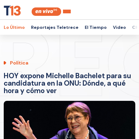
Lo Último
Reportajes Teletrece
El Tiempo
Video
Ch
Política
HOY expone Michelle Bachelet para su
candidatura en la ONU: Dónde, a qué
hora y cómo ver