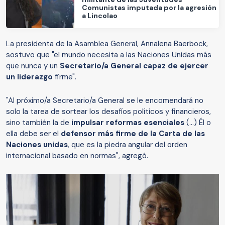
Comunistas imputada por la agresión
a Lincolao
La presidenta de la Asamblea General, Annalena Baerbock,
sostuvo que "el mundo necesita a las Naciones Unidas más
que nunca y un
Secretario/a General capaz de ejercer
un liderazgo
firme".
"Al próximo/a Secretario/a General se le encomendará no
solo la tarea de sortear los desafíos políticos y financieros,
sino también la de
impulsar reformas esenciales
(...) Él o
ella debe ser el
defensor más firme de la Carta de las
Naciones unidas
, que es la piedra angular del orden
internacional basado en normas", agregó.