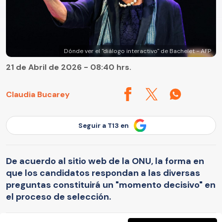
Dónde ver el "diálogo interactivo" de Bachelet - AFP
21 de Abril de 2026 - 08:40 hrs.
Claudia Bucarey
Seguir a T13 en
De acuerdo al sitio web de la ONU, la forma en
que los candidatos respondan a las diversas
preguntas constituirá un "momento decisivo" en
el proceso de selección.