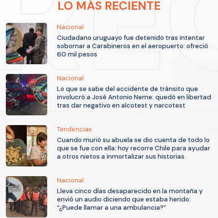
LO MÁS RECIENTE
Nacional
Ciudadano uruguayo fue detenido tras intentar
sobornar a Carabineros en el aeropuerto: ofreció
60 mil pesos
Nacional
Lo que se sabe del accidente de tránsito que
involucró a José Antonio Neme: quedó en libertad
tras dar negativo en alcotest y narcotest
Tendencias
Cuando murió su abuela se dio cuenta de todo lo
que se fue con ella: hoy recorre Chile para ayudar
a otros nietos a inmortalizar sus historias
Nacional
Lleva cinco días desaparecido en la montaña y
envió un audio diciendo que estaba herido:
“¿Puede llamar a una ambulancia?”