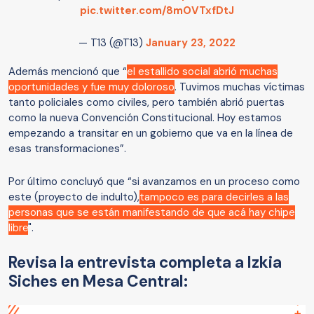
pic.twitter.com/8mOVTxfDtJ
— T13 (@T13)
January 23, 2022
Además mencionó que “
el estallido social abrió muchas
oportunidades y fue muy doloroso
. Tuvimos muchas víctimas
tanto policiales como civiles, pero también abrió puertas
como la nueva Convención Constitucional. Hoy estamos
empezando a transitar en un gobierno que va en la línea de
esas transformaciones”.
Por último concluyó que “si avanzamos en un proceso como
este (proyecto de indulto),
tampoco es para decirles a las
personas que se están manifestando de que acá hay chipe
libre
".
Revisa la entrevista completa a Izkia
Siches en Mesa Central: