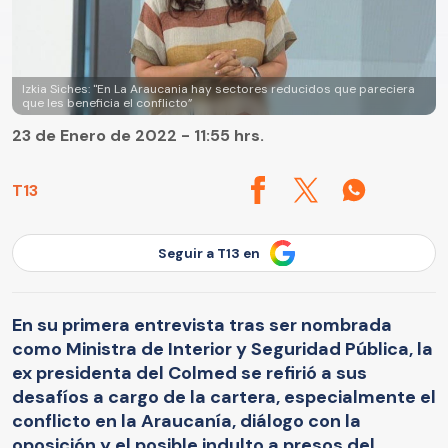
Izkia Siches: "En La Araucania hay sectores reducidos que pareciera
que les beneficia el conflicto”
23 de Enero de 2022 - 11:55 hrs.
T13
Seguir a T13 en
En su primera entrevista tras ser nombrada
como Ministra de Interior y Seguridad Pública, la
ex presidenta del Colmed se refirió a sus
desafíos a cargo de la cartera, especialmente el
conflicto en la Araucanía, diálogo con la
oposición y el posible indulto a presos del