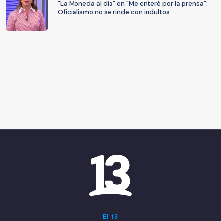
"La Moneda al día" en "Me enteré por la prensa":
Oficialismo no se rinde con indultos
El 13