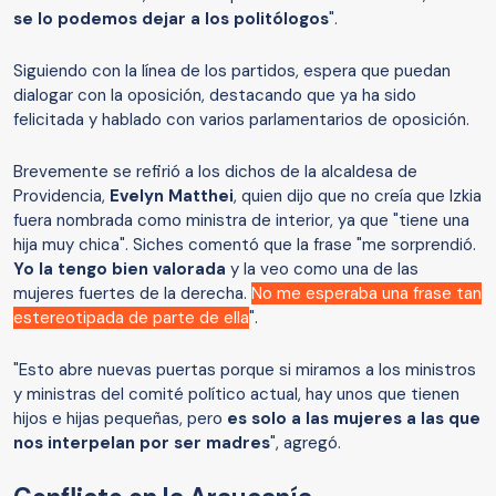
se lo podemos dejar a los politólogos
".
Siguiendo con la línea de los partidos, espera que puedan
dialogar con la oposición, destacando que ya ha sido
felicitada y hablado con varios parlamentarios de oposición.
Brevemente se refirió a los dichos de la alcaldesa de
Providencia,
Evelyn Matthei
, quien dijo que no creía que Izkia
fuera nombrada como ministra de interior, ya que "tiene una
hija muy chica". Siches comentó que la frase
"me sorprendió.
Yo la tengo bien valorada
y la veo como una de las
mujeres fuertes de la derecha.
No me esperaba una frase tan
estereotipada de parte de ella
".
"Esto abre nuevas puertas porque si miramos a los ministros
y ministras del comité político actual, hay unos que tienen
hijos e hijas pequeñas, pero
es solo a las mujeres a las que
nos interpelan por ser madres
", agregó.