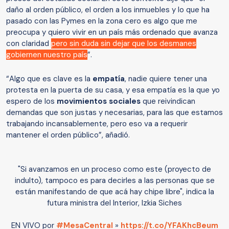
daño al orden público, el orden a los inmuebles y lo que ha
pasado con las Pymes en la zona cero es algo que me
preocupa y quiero vivir en un país más ordenado que avanza
con claridad
pero sin duda sin dejar que los desmanes
gobiernen nuestro país
”.
“Algo que es clave es la
empatía
,
nadie quiere tener una
protesta en la puerta de su casa, y esa empatía es la que yo
espero de los
movimientos sociales
que reivindican
demandas que son justas y necesarias, para las que estamos
trabajando incansablemente, pero eso va a requerir
mantener el orden público”, añadió.
"Si avanzamos en un proceso como este (proyecto de
indulto), tampoco es para decirles a las personas que se
están manifestando de que acá hay chipe libre", indica la
futura ministra del Interior, Izkia Siches
EN VIVO por
#MesaCentral
»
https://t.co/YFAKhcBeum