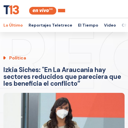
Lo Último
Reportajes Teletrece
El Tiempo
Video
Ch
Política
Izkia Siches: "En La Araucania hay
sectores reducidos que pareciera que
les beneficia el conflicto”