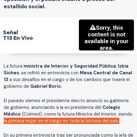
estallido social.
Señal
T13 En Vivo
La futura
ministra de Interior y Seguridad Pública
,
Izkia
Siches
, se refirió en entrevista con
Mesa Central de Canal
13
a sus desafíos en el cargo y de los cambios que traerá el
gobierno de
Gabriel Boric.
El pasado viernes el presidente electo anunció su gabinete
de gobierno, anunciando a la ex presidenta del
Colegio
Médico
(Colmed), como la futura Ministra del Interior, siendo
la primera mujer en el cargo en toda la historia del país.
En su primera entrevista tras ser pronunciada como la jefa de