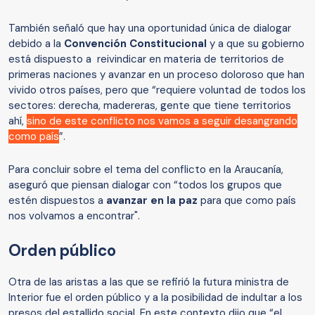
También señaló que hay una oportunidad única de dialogar
debido a la
Convención Constitucional
y a que su gobierno
está dispuesto a reivindicar en materia de territorios de
primeras naciones y avanzar en un proceso doloroso que han
vivido otros países, pero que “requiere voluntad de todos los
sectores: derecha, madereras, gente que tiene territorios
ahí,
sino de este conflicto nos vamos a seguir desangrando
como país
”.
Para concluir sobre el tema del conflicto en la Araucanía,
aseguró que piensan dialogar con “todos los grupos que
estén dispuestos a
avanzar en la paz
para que como país
nos volvamos a encontrar".
Orden público
Otra de las aristas a las que se refirió la futura ministra de
Interior fue el orden público y a la posibilidad de indultar a los
presos del estallido social. En este contexto dijo que “el