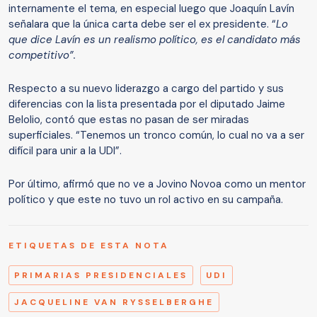
internamente el tema, en especial luego que Joaquín Lavín
señalara que la única carta debe ser el ex presidente. “
Lo
que dice Lavín es un realismo político, es el candidato más
competitivo”.
Respecto a su nuevo liderazgo a cargo del partido y sus
diferencias con la lista presentada por el diputado Jaime
Belolio, contó que estas no pasan de ser miradas
superficiales. “Tenemos un tronco común, lo cual no va a ser
difícil para unir a la UDI”.
Por último, afirmó que no ve a Jovino Novoa como un mentor
político y que este no tuvo un rol activo en su campaña.
ETIQUETAS DE ESTA NOTA
PRIMARIAS PRESIDENCIALES
UDI
JACQUELINE VAN RYSSELBERGHE