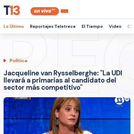
Lo Último
Reportajes Teletrece
El Tiempo
Video
Ch
Política
Jacqueline van Rysselberghe: "La UDI
llevará a primarias al candidato del
sector más competitivo"