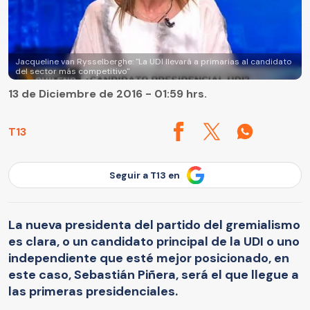
Jacqueline van Rysselberghe: "La UDI llevará a primarias al candidato
del sector más competitivo"
13 de Diciembre de 2016 - 01:59 hrs.
T13
Seguir a T13 en
La nueva presidenta del partido del gremialismo
es clara, o un candidato principal de la UDI o uno
independiente que esté mejor posicionado, en
este caso, Sebastián Piñera, será el que llegue a
las primeras presidenciales.