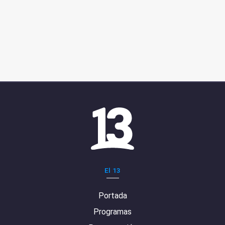
El 13
Portada
Programas