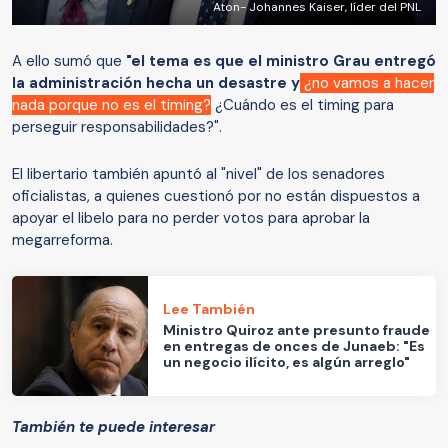
Aton- Johannes Kaiser, líder del PNL
A ello sumó que
"el tema es que el ministro Grau entregó
la administración hecha un desastre y
¿no vamos a hacer
nada porque no es el timing?
¿Cuándo es el timing para
perseguir responsabilidades?".
El libertario también apuntó al "nivel" de los senadores
oficialistas, a quienes cuestionó por no están dispuestos a
apoyar el libelo para no perder votos para aprobar la
megarreforma.
Lee También
Ministro Quiroz ante presunto fraude
en entregas de onces de Junaeb: "Es
un negocio ilícito, es algún arreglo"
También te puede interesar