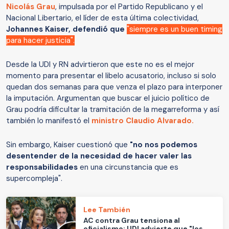
Nicolás Grau
, impulsada por el Partido Republicano y el
Nacional Libertario, el líder de esta última colectividad,
Johannes Kaiser, defendió que
"siempre es un buen timing
para hacer justicia".
Desde la UDI y RN advirtieron que este no es el mejor
momento para presentar el libelo acusatorio, incluso si solo
quedan dos semanas para que venza el plazo para interponer
la imputación. Argumentan que buscar el juicio político de
Grau podría dificultar la tramitación de la megarreforma y así
también lo manifestó el
ministro Claudio Alvarado.
Sin embargo, Kaiser cuestionó que
"no nos podemos
desentender de la necesidad de hacer valer las
responsabilidades
en una circunstancia que es
supercompleja".
Lee También
AC contra Grau tensiona al
oficialismo: UDI advierte que "los