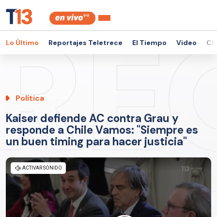
Lo Último
Reportajes Teletrece
El Tiempo
Video
Ch
Política
Kaiser defiende AC contra Grau y
responde a Chile Vamos: "Siempre es
un buen timing para hacer justicia"