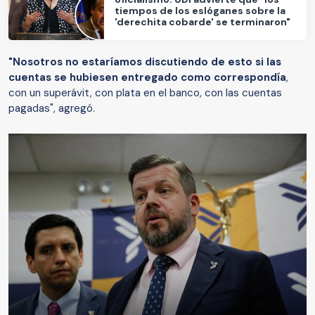
tiempos de los eslóganes sobre la
'derechita cobarde' se terminaron"
"Nosotros no estaríamos discutiendo de esto si las
cuentas se hubiesen entregado como correspondía
,
con un superávit, con plata en el banco, con las cuentas
pagadas", agregó.