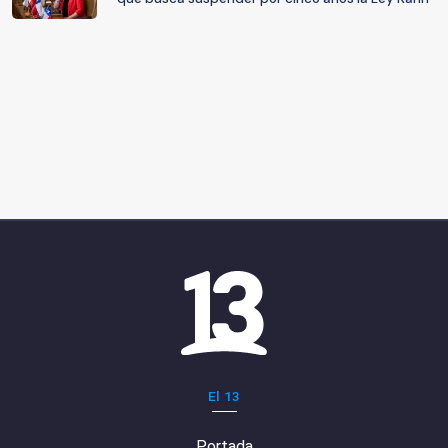
El 13
Portada