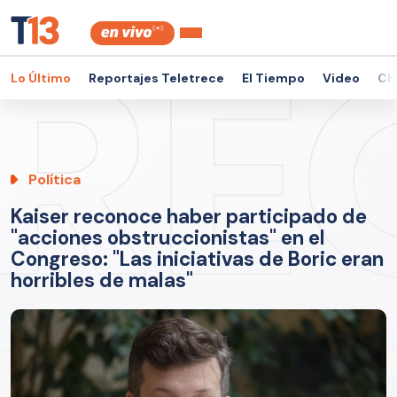
Lo Último
Reportajes Teletrece
El Tiempo
Video
Ch
Política
Kaiser reconoce haber participado de
"acciones obstruccionistas" en el
Congreso: "Las iniciativas de Boric eran
horribles de malas"