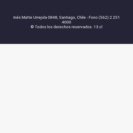
Inés Matte Urrejola 0848, Santiago, Chile - Fono (562) 2 251
4000
© Todos los derechos reservados. 13.cl