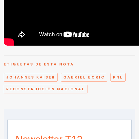
ETIQUETAS DE ESTA NOTA
JOHANNES KAISER
GABRIEL BORIC
PNL
RECONSTRUCCIÓN NACIONAL