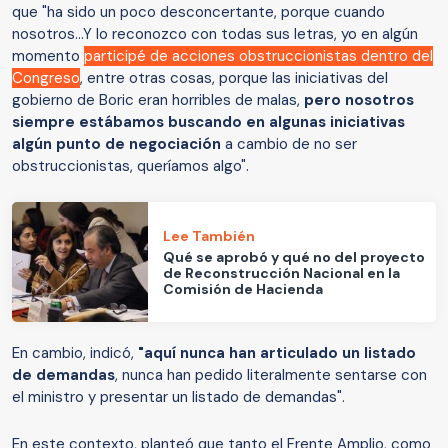
que "ha sido un poco desconcertante, porque cuando
nosotros...Y lo reconozco con todas sus letras, yo en algún
momento
participé de acciones obstruccionistas dentro del
Congreso
, entre otras cosas, porque las iniciativas del
gobierno de Boric eran horribles de malas,
pero nosotros
siempre estábamos buscando en algunas iniciativas
algún punto de negociación
a cambio de no ser
obstruccionistas, queríamos algo".
Lee También
Qué se aprobó y qué no del proyecto
de Reconstrucción Nacional en la
Comisión de Hacienda
En cambio, indicó,
"aquí nunca han articulado un listado
de demandas
, nunca han pedido literalmente sentarse con
el ministro y presentar un listado de demandas".
En este contexto, planteó que tanto el Frente Amplio, como