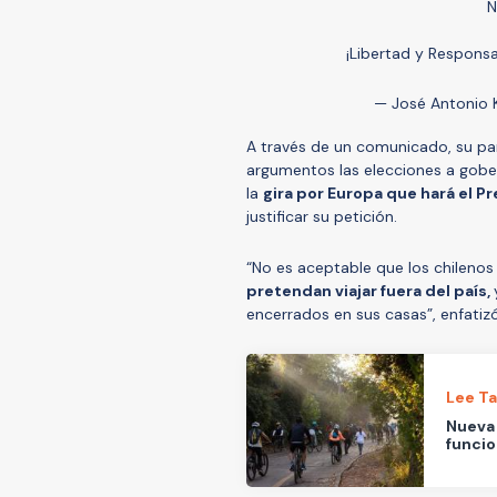
N
¡Libertad y Responsa
— José Antonio 
A través de un comunicado, su par
argumentos las elecciones a gobe
la
gira por Europa que hará el P
justificar su petición.
“No es aceptable que los chileno
pretendan viajar fuera del país,
encerrados en sus casas”, enfatizó
Lee T
Nueva 
funcio