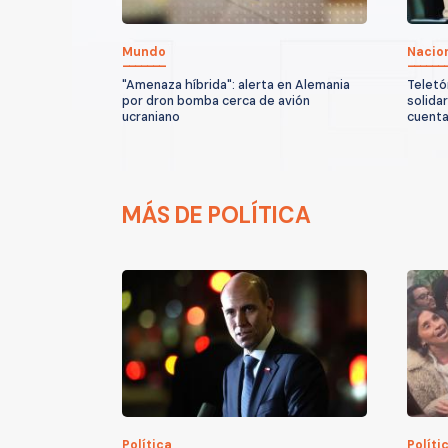
Mundo
Nacio
"Amenaza híbrida": alerta en Alemania
Teletó
por dron bomba cerca de avión
solida
ucraniano
cuenta
MÁS DE POLÍTICA
Política
Políti