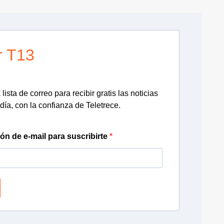
r T13
lista de correo para recibir gratis las noticias
día, con la confianza de Teletrece.
ión de e-mail para suscribirte