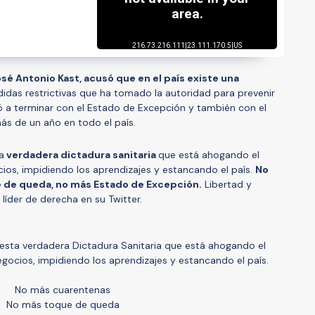
sé Antonio Kast, acusó que en el país existe una
idas restrictivas que ha tomado la autoridad para prevenir
ó a terminar con el Estado de Excepción y también con el
más de un año en todo el país.
a
verdadera dictadura sanitaria
que está ahogando el
ios, impidiendo los aprendizajes y estancando el país.
No
 de queda, no más Estado de Excepción.
Libertad y
 líder de derecha en su Twitter.
 esta verdadera Dictadura Sanitaria que está ahogando el
gocios, impidiendo los aprendizajes y estancando el país.
No más cuarentenas
No más toque de queda