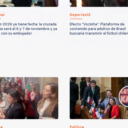
nal
Deportes13
n 2026 ya tiene fecha: la cruzada
Efecto “Vozinha”: Plataforma de
ria será el 6 y 7 de noviembre y ya
contenido para adultos de Brasil
 con su embajador
buscaría transmitir el fútbol chile
ca
Política