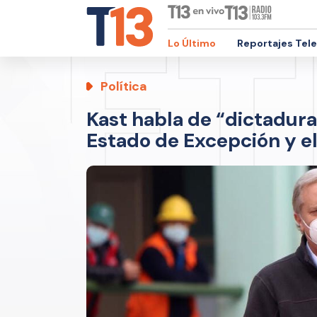
Lo Último
Reportajes Tel
Política
Kast habla de “dictadura 
Estado de Excepción y e