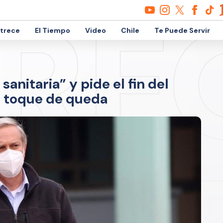
etrece
El Tiempo
Video
Chile
Te Puede Servir
sanitaria” y pide el fin del
l toque de queda