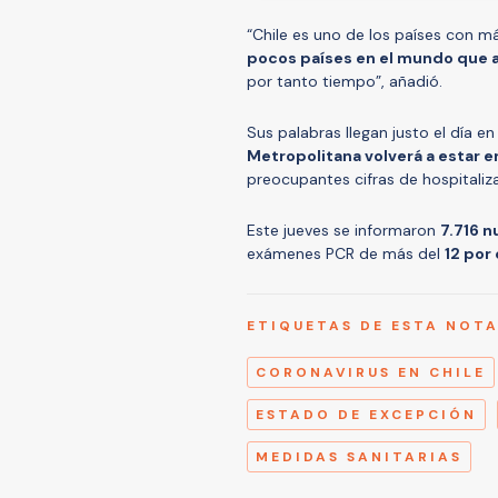
“Chile es uno de los países con m
pocos países en el mundo que ap
por tanto tiempo”, añadió.
Sus palabras llegan justo el día en
Metropolitana volverá a estar 
preocupantes cifras de hospitaliza
Este jueves se informaron
7.716 
exámenes PCR de más del
12 por
ETIQUETAS DE ESTA NOT
CORONAVIRUS EN CHILE
ESTADO DE EXCEPCIÓN
MEDIDAS SANITARIAS