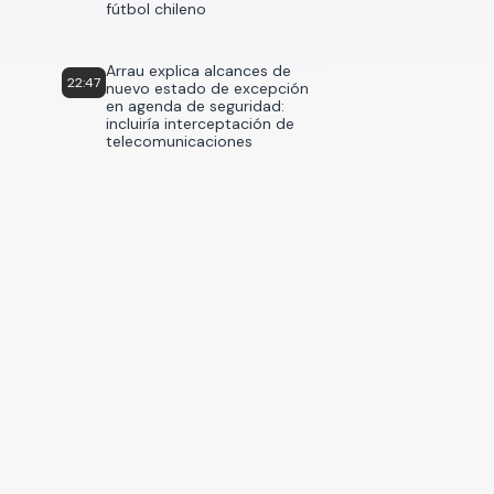
fútbol chileno
Arrau explica alcances de
22:47
nuevo estado de excepción
en agenda de seguridad:
incluiría interceptación de
telecomunicaciones