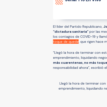
El líder del Partido Republicano,
Jo
“dictadura sanitaria”
por las med
los contagios de COVID-19 y llam
toque de queda
, que rigen hace 
“Llegó la hora de terminar con est
emprendimiento, liquidando negoc
más cuarentenas, no más toque
responsabilidad ahora”, escribió el
Llegó la hora de terminar con
emprendimiento, liquidando ne