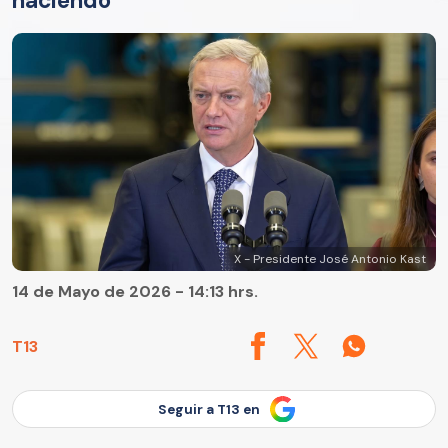
haciendo"
X - Presidente José Antonio Kast
14 de Mayo de 2026 - 14:13 hrs.
T13
Seguir a T13 en