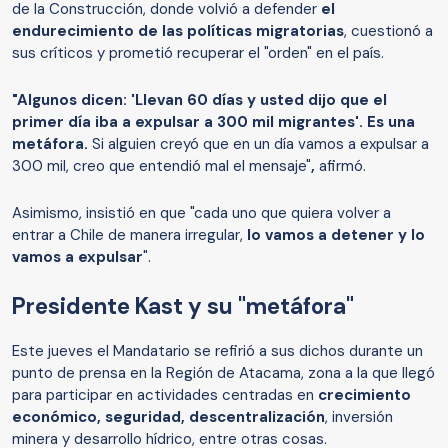
de la Construcción, donde volvió a defender
el
endurecimiento de las políticas migratorias
, cuestionó a
sus críticos y prometió recuperar el "orden" en el país.
"Algunos dicen: 'Llevan 60 días y usted dijo que el
primer día iba a expulsar a 300 mil migrantes'. Es una
metáfora.
Si alguien creyó que en un día vamos a expulsar a
300 mil, creo que entendió mal el mensaje"
,
afirmó.
Asimismo, insistió en que "cada uno que quiera volver a
entrar a Chile de manera irregular,
lo vamos a detener y lo
vamos a expulsar
".
Presidente Kast y su "metáfora"
Este jueves el Mandatario se refirió a sus dichos durante un
punto de prensa en la Región de Atacama, zona a la que llegó
para participar en actividades centradas en
crecimiento
económico, seguridad, descentralización
, inversión
minera y desarrollo hídrico, entre otras cosas.