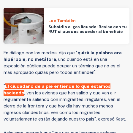
Lee También
Subsidio al gas licuado: Revisa con tu
RUT si puedes acceder al beneficio
En diálogo con los medios, dijo que "
quizá la palabra era
hipérbole, no metáfora
, uno cuando está en una
exposición pública puede ocupar un término que no es el
más apropiado quizás pero todos entienden".
"
El ciudadano de a pie entiende lo que estamos
haciendo
, ven los aviones que han salido y que van a ir
regularmente saliendo con inmigrantes irregulares, ven el
cierre de la frontera y que hoy día hay muchos menos
ingresos clandestinos, ven como los migrantes
voluntariamente están dejando nuestro país", expresó Kast.