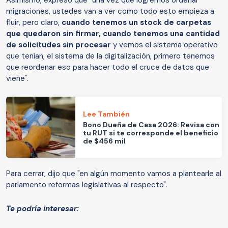
Asimismo, expresó que "una vez que logremos ordenar
migraciones, ustedes van a ver como todo esto empieza a
fluir, pero claro,
cuando tenemos un stock de carpetas
que quedaron sin firmar, cuando tenemos una cantidad
de solicitudes sin procesar
y vemos el sistema operativo
que tenían, el sistema de la digitalización, primero tenemos
que reordenar eso para hacer todo el cruce de datos que
viene".
Lee También
Bono Dueña de Casa 2026: Revisa con
tu RUT si te corresponde el beneficio
de $456 mil
Para cerrar, dijo que "en algún momento vamos a plantearle al
parlamento reformas legislativas al respecto".
Te podría interesar: