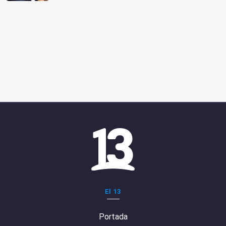
El 13
Portada