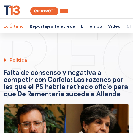
Lo Último
Reportajes Teletrece
El Tiempo
Video
Ch
Política
Falta de consenso y negativa a
competir con Cariola: Las razones por
las que el PS habría retirado oficio para
que De Rementería suceda a Allende