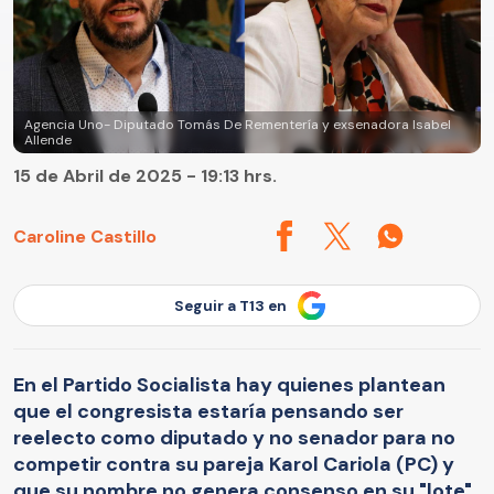
Agencia Uno- Diputado Tomás De Rementería y exsenadora Isabel
Allende
15 de Abril de 2025 - 19:13 hrs.
Caroline Castillo
Seguir a T13 en
En el Partido Socialista hay quienes plantean
que el congresista estaría pensando ser
reelecto como diputado y no senador para no
competir contra su pareja Karol Cariola (PC) y
que su nombre no genera consenso en su "lote",