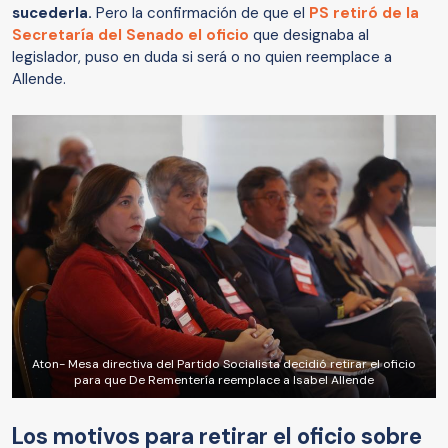
sucederla.
Pero la confirmación de que el
PS retiró de la
Secretaría del Senado el oficio
que designaba al
legislador, puso en duda si será o no quien reemplace a
Allende.
Aton- Mesa directiva del Partido Socialista decidió retirar el oficio
para que De Rementería reemplace a Isabel Allende
Los motivos para retirar el oficio sobre