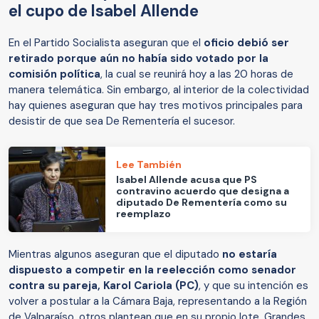
el cupo de Isabel Allende
En el Partido Socialista aseguran que el
oficio debió ser
retirado porque aún no había sido votado por la
comisión política
, la cual se reunirá hoy a las 20 horas de
manera telemática. Sin embargo, al interior de la colectividad
hay quienes aseguran que hay tres motivos principales para
desistir de que sea De Rementería el sucesor.
Lee También
Isabel Allende acusa que PS
contravino acuerdo que designa a
diputado De Rementería como su
reemplazo
Mientras algunos aseguran que el diputado
no estaría
dispuesto a competir en la reelección como senador
contra su pareja, Karol Cariola (PC)
, y que su intención es
volver a postular a la Cámara Baja, representando a la Región
de Valparaíso, otros plantean que en su propio lote, Grandes