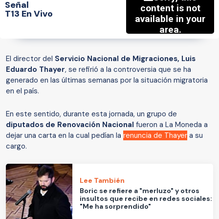
Señal
T13 En Vivo
El director del
Servicio Nacional de Migraciones, Luis
Eduardo Thayer
, se refirió a la controversia que se ha
generado en las últimas semanas por la situación migratoria
en el país.
En este sentido, durante esta jornada, un grupo de
diputados de Renovación Nacional
fueron a La Moneda a
dejar una carta en la cual pedían la
renuncia de Thayer
a su
cargo.
Lee También
Boric se refiere a "merluzo" y otros
insultos que recibe en redes sociales:
"Me ha sorprendido"