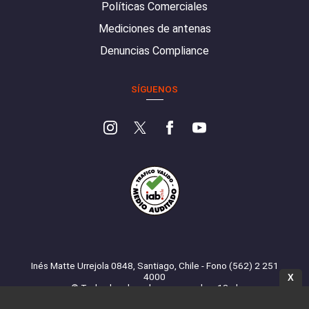
Políticas Comerciales
Mediciones de antenas
Denuncias Compliance
SÍGUENOS
Inés Matte Urrejola 0848, Santiago, Chile - Fono (562) 2 251
4000
X
© Todos los derechos reservados. 13.cl