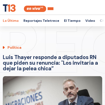
Lo Último
Reportajes Teletrece
El Tiempo
Video
Ch
Política
Luis Thayer responde a diputados RN
que piden su renuncia: "Los invitaría a
dejar la pelea chica”