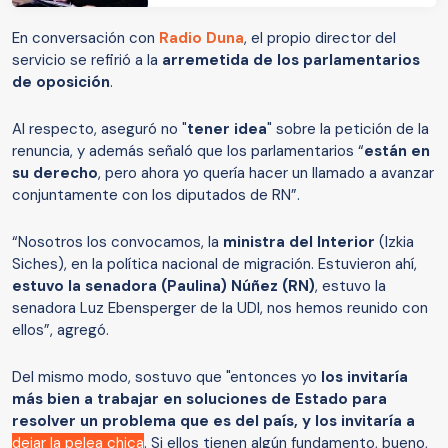
En conversación con
Radio Duna
, el propio director del
servicio se refirió a la
arremetida de los parlamentarios
de oposición
.
Al respecto, aseguró no "
tener idea
" sobre la petición de la
renuncia, y además señaló que los parlamentarios “
están en
su derecho
, pero ahora yo quería hacer un llamado a avanzar
conjuntamente con los diputados de RN”.
“Nosotros los convocamos, la
ministra del Interior
(Izkia
Siches), en la política nacional de migración. Estuvieron ahí,
estuvo la senadora (Paulina) Núñez (RN)
, estuvo la
senadora Luz Ebensperger de la UDI, nos hemos reunido con
ellos”, agregó.
Del mismo modo, sostuvo que "entonces yo
los invitaría
más bien a trabajar en soluciones de Estado para
resolver un problema que es del país, y los invitaría a
dejar la pelea chica
. Si ellos tienen algún fundamento, bueno,