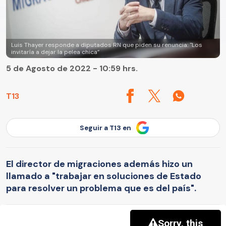
Luis Thayer responde a diputados RN que piden su renuncia: "Los
invitaría a dejar la pelea chica”
5 de Agosto de 2022 - 10:59 hrs.
T13
Seguir a T13 en
El director de migraciones además hizo un
llamado a "trabajar en soluciones de Estado
para resolver un problema que es del país".