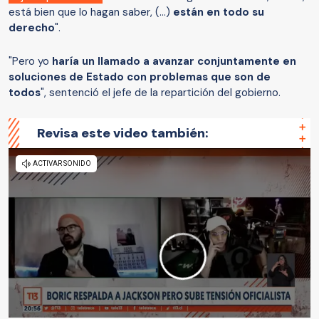
está bien que lo hagan saber, (...)
están en todo su
derecho
".
"Pero yo
haría un llamado a avanzar conjuntamente en
soluciones de Estado con problemas que son de
todos
", sentenció el jefe de la repartición del gobierno.
Revisa este video también: