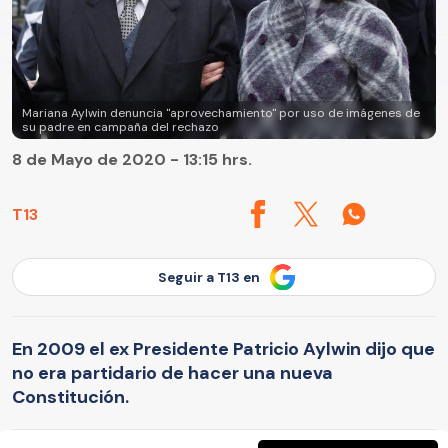
Mariana Aylwin denuncia "aprovechamiento" por uso de imágenes de
su padre en campaña del rechazo
8 de Mayo de 2020 - 13:15 hrs.
T13
Seguir a T13 en
En 2009 el ex Presidente Patricio Aylwin dijo que
no era partidario de hacer una nueva
Constitución.