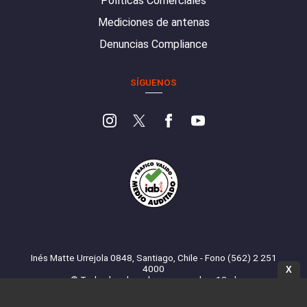
Políticas Comerciales
Mediciones de antenas
Denuncias Compliance
SÍGUENOS
Inés Matte Urrejola 0848, Santiago, Chile - Fono (562) 2 251
4000
X
© Todos los derechos reservados. 13.cl