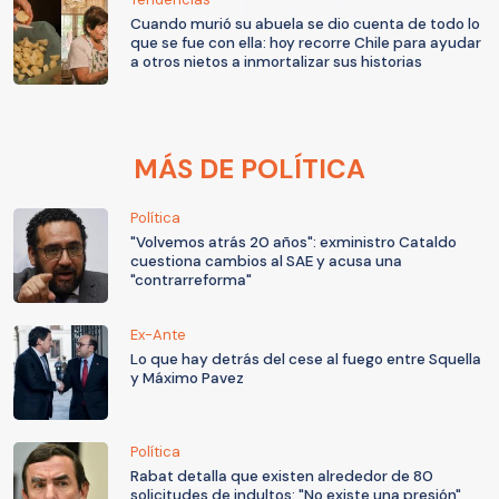
Cuando murió su abuela se dio cuenta de todo lo
que se fue con ella: hoy recorre Chile para ayudar
a otros nietos a inmortalizar sus historias
MÁS DE POLÍTICA
Política
"Volvemos atrás 20 años": exministro Cataldo
cuestiona cambios al SAE y acusa una
"contrarreforma"
Ex-Ante
Lo que hay detrás del cese al fuego entre Squella
y Máximo Pavez
Política
Rabat detalla que existen alrededor de 80
solicitudes de indultos: "No existe una presión"