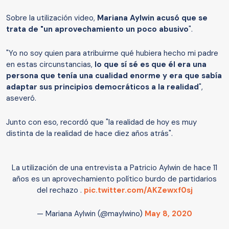
Sobre la utilización video,
Mariana Aylwin acusó que se
trata de "un aprovechamiento un poco abusivo
".
"Yo no soy quien para atribuirme qué hubiera hecho mi padre
en estas circunstancias,
lo que sí sé es que él era una
persona que tenía una cualidad enorme y era que sabía
adaptar sus principios democráticos a la realidad
",
aseveró.
Junto con eso, recordó que "la realidad de hoy es muy
distinta de la realidad de hace diez años atrás".
La utilización de una entrevista a Patricio Aylwin de hace 11
años es un aprovechamiento político burdo de partidarios
del rechazo .
pic.twitter.com/AKZewxf0sj
— Mariana Aylwin (@maylwino)
May 8, 2020