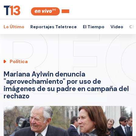
Lo Último
Reportajes Teletrece
El Tiempo
Video
Ch
Política
Mariana Aylwin denuncia
"aprovechamiento" por uso de
imágenes de su padre en campaña del
rechazo