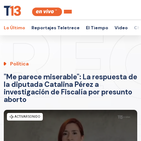
Lo Último
Reportajes Teletrece
El Tiempo
Video
Ch
Política
"Me parece miserable": La respuesta de
la diputada Catalina Pérez a
investigación de Fiscalía por presunto
aborto