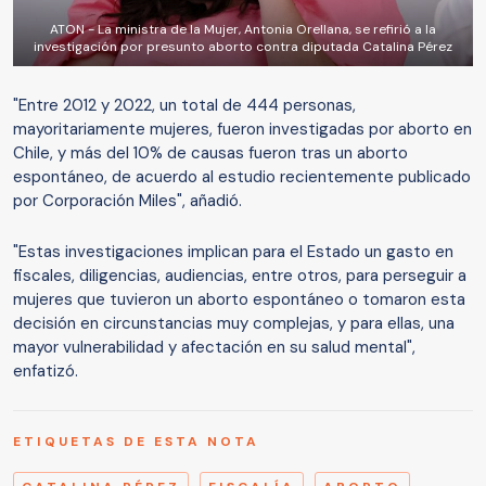
ATON - La ministra de la Mujer, Antonia Orellana, se refirió a la
investigación por presunto aborto contra diputada Catalina Pérez
"Entre 2012 y 2022, un total de 444 personas,
mayoritariamente mujeres, fueron investigadas por aborto en
Chile, y más del 10% de causas fueron tras un aborto
espontáneo, de acuerdo al estudio recientemente publicado
por Corporación Miles", añadió.
"Estas investigaciones implican para el Estado un gasto en
fiscales, diligencias, audiencias, entre otros, para perseguir a
mujeres que tuvieron un aborto espontáneo o tomaron esta
decisión en circunstancias muy complejas, y para ellas, una
mayor vulnerabilidad y afectación en su salud mental",
enfatizó.
ETIQUETAS DE ESTA NOTA