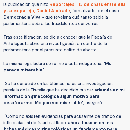
la publicación que hizo
Reportajes T13 de chats entre ella
y su ex pareja,
Daniel Andrade
, formalizado por el caso
Democracia Viva
y que revelaría qué tanto sabía la
parlamentaria sobre los fraudulentos convenios.
Tras esta filtración, se dio a conocer que la Fiscalía de
Antofagasta abrió una investigación en contra de la
parlamentaria por el presunto delito de aborto.
La misma legisladora se refirió a esta indagatoria:
"Me
parece miserable"
.
"Se ha conocido en las últimas horas una investigación
paralela de la Fiscalía que ha decidido buscar
además en mi
información ginecológica algún motivo para
desaforarme. Me parece miserable",
aseguró.
"Como no existen evidencias para acusarme de tráfico de
influencias, ni de fraude al fisco,
ahora buscan en mis
fichas médicas y ginecológicas un fundamento para