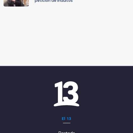
petición de indultos
El 13