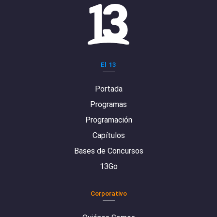
El 13
Portada
Programas
Programación
Capítulos
Bases de Concursos
13Go
Corporativo