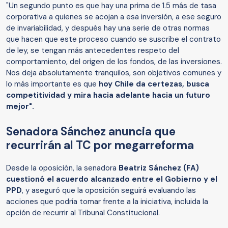
"Un segundo punto es que hay una prima de 1.5 más de tasa
corporativa a quienes se acojan a esa inversión, a ese seguro
de invariabilidad, y después hay una serie de otras normas
que hacen que este proceso cuando se suscribe el contrato
de ley, se tengan más antecedentes respeto del
comportamiento, del origen de los fondos, de las inversiones.
Nos deja absolutamente tranquilos, son objetivos comunes y
lo más importante es que
hoy Chile da certezas, busca
competitividad y mira hacia adelante hacia un futuro
mejor".
Senadora Sánchez anuncia que
recurrirán al TC por megarreforma
Desde la oposición, la senadora
Beatriz Sánchez (FA)
cuestionó el acuerdo alcanzado entre el Gobierno y el
PPD
, y aseguró que la oposición seguirá evaluando las
acciones que podría tomar frente a la iniciativa, incluida la
opción de recurrir al Tribunal Constitucional.