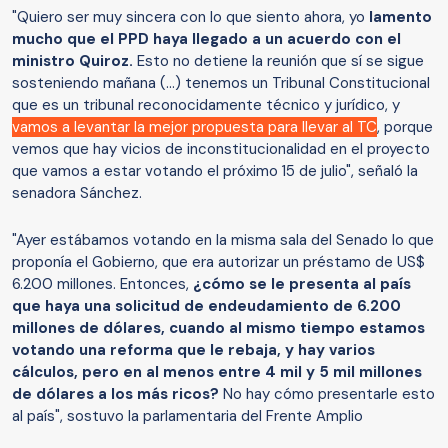
"Quiero ser muy sincera con lo que siento ahora, yo
lamento
mucho que el PPD haya llegado a un acuerdo con el
ministro Quiroz.
Esto no detiene la reunión que sí se sigue
sosteniendo mañana (...) tenemos un Tribunal Constitucional
que es un tribunal reconocidamente técnico y jurídico, y
vamos a levantar la mejor propuesta para llevar al TC
, porque
vemos que hay vicios de inconstitucionalidad en el proyecto
que vamos a estar votando el próximo 15 de julio", señaló la
senadora Sánchez.
"Ayer estábamos votando en la misma sala del Senado lo que
proponía el Gobierno, que era autorizar un préstamo de US$
6.200 millones. Entonces,
¿cómo se le presenta al país
que haya una solicitud de endeudamiento de 6.200
millones de dólares, cuando al mismo tiempo estamos
votando una reforma que le rebaja, y hay varios
cálculos, pero en al menos entre 4 mil y 5 mil millones
de dólares a los más ricos?
No hay cómo presentarle esto
al país", sostuvo la parlamentaria del Frente Amplio