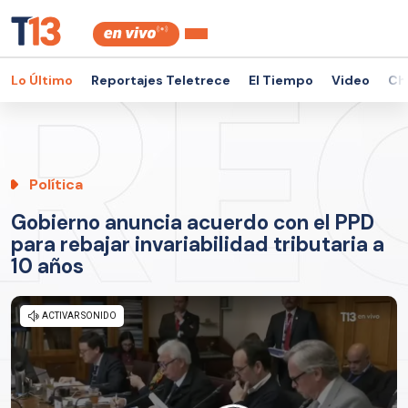
Lo Último
Reportajes Teletrece
El Tiempo
Video
Ch
Política
Gobierno anuncia acuerdo con el PPD
para rebajar invariabilidad tributaria a
10 años