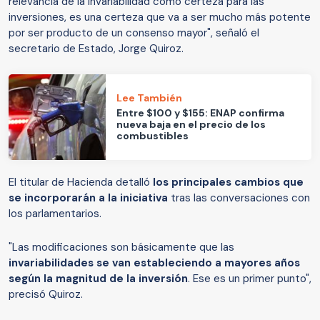
relevancia de la invariabilidad como certeza para las
inversiones, es una certeza que va a ser mucho más potente
por ser producto de un consenso mayor", señaló el
secretario de Estado, Jorge Quiroz.
Lee También
Entre $100 y $155: ENAP confirma
nueva baja en el precio de los
combustibles
El titular de Hacienda detalló
los principales cambios que
se incorporarán a la iniciativa
tras las conversaciones con
los parlamentarios.
"Las modificaciones son básicamente que las
invariabilidades se van estableciendo a mayores años
según la magnitud de la inversión
. Ese es un primer punto",
precisó Quiroz.