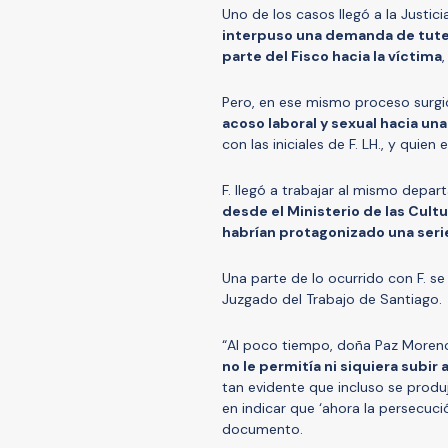
Uno de los casos llegó a la Justicia
interpuso una demanda de tutel
parte del Fisco hacia la víctima
Pero, en ese mismo proceso surgi
acoso laboral y sexual hacia un
con las iniciales de F. LH., y quien
F. llegó a trabajar al mismo depa
desde el Ministerio de las Cult
habrían protagonizado una seri
Una parte de lo ocurrido con F. se
Juzgado del Trabajo de Santiago.
“Al poco tiempo, doña Paz Moren
no le permitía ni siquiera subir
tan evidente que incluso se prod
en indicar que ‘ahora la persecució
documento.