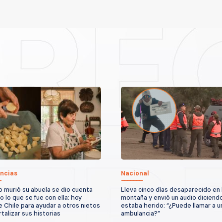
ncias
Nacional
 murió su abuela se dio cuenta
Lleva cinco días desaparecido en 
o lo que se fue con ella: hoy
montaña y envió un audio diciend
e Chile para ayudar a otros nietos
estaba herido: “¿Puede llamar a u
talizar sus historias
ambulancia?”