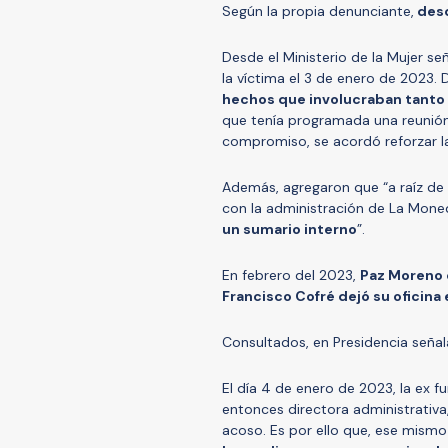
Según la propia denunciante,
desd
Desde el Ministerio de la Mujer se
la víctima el 3 de enero de 2023. 
hechos que involucraban tanto a
que tenía programada una reunió
compromiso, se acordó reforzar l
Además, agregaron que “a raíz de 
con la administración de La Mone
un sumario interno
”.
En febrero del 2023,
Paz Moreno 
Francisco Cofré dejó su oficina
Consultados, en Presidencia señal
El día 4 de enero de 2023, la ex fu
entonces directora administrativa
acoso. Es por ello que, ese mismo