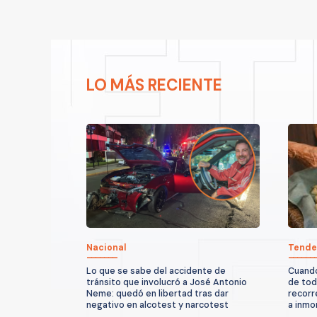
LO MÁS RECIENTE
Nacional
Tende
Lo que se sabe del accidente de
Cuando
tránsito que involucró a José Antonio
de tod
Neme: quedó en libertad tras dar
recorr
negativo en alcotest y narcotest
a inmor