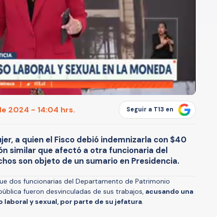
e 2024 - 14:04 hrs.
Seguir a T13 en
r, a quien el Fisco debió indemnizarla con $40
ión similar que afectó a otra funcionaria del
chos son objeto de un sumario en Presidencia.
que dos funcionarias del Departamento de Patrimonio
epública fueron desvinculadas de sus trabajos,
acusando una
laboral y sexual, por parte de su jefatura
.