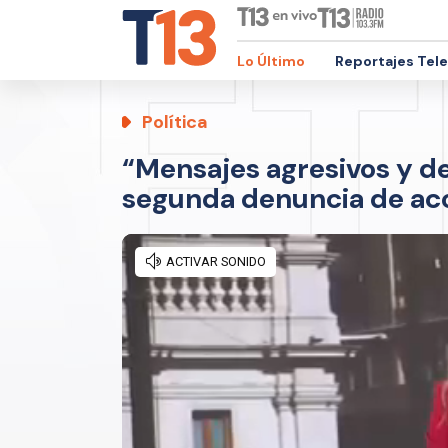
Lo Último
Reportajes Tel
Política
“Mensajes agresivos y de
segunda denuncia de ac