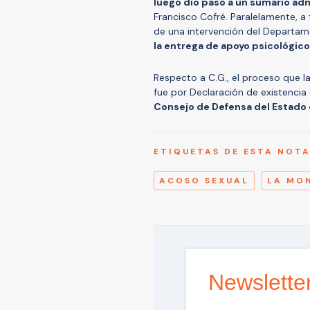
luego dio paso a un sumario adm
Francisco Cofré. Paralelamente, a 
de una intervención del Departam
la entrega de apoyo psicológico
Respecto a C.G., el proceso que la
fue por Declaración de existencia d
Consejo de Defensa del Estado
ETIQUETAS DE ESTA NOT
ACOSO SEXUAL
LA MO
Newslette