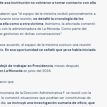
e esa institución no volvieron a tomar contacto con ella
.
ñalaron que “el equipo de la ministra recibió personalmente a
Durante esta reunión,
se detalló la cronología de los
 ella como a otra víctima
. Asimismo, la afectada comentó
n con la administradora de La Moneda. Como parte del
as gestiones en dichas conversaciones”.
ese acuerdo, el equipo de la ministra sostuvo una reunión
da.
En esa oportunidad se señaló que ya se había iniciado
dejó de trabajar en Presidencia
, meses después
 en La Moneda
en junio del 2024.
aron que:
ncionaria de la Dirección Administrativa F. se reunió con la
, le comentó situaciones que podrían ser constitutivas de
 día,
se instruyó una investigación sumaria de oficio, que