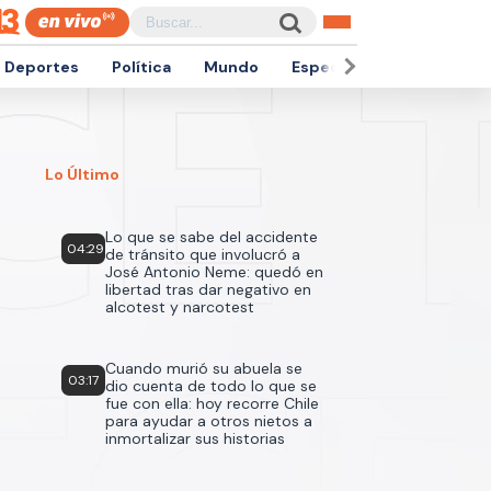
Deportes
Política
Mundo
Espectáculos
Empren
Lo Último
Lo que se sabe del accidente
04:29
de tránsito que involucró a
José Antonio Neme: quedó en
libertad tras dar negativo en
alcotest y narcotest
Cuando murió su abuela se
03:17
dio cuenta de todo lo que se
fue con ella: hoy recorre Chile
para ayudar a otros nietos a
inmortalizar sus historias