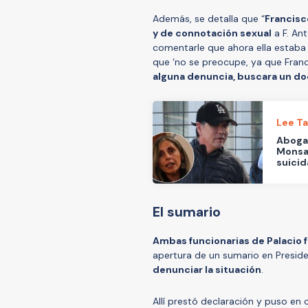
Además, se detalla que “
Francisc
y de connotación sexual
a F. Ant
comentarle que ahora ella estaba
que ‘no se preocupe, ya que Franci
alguna denuncia, buscara un d
Lee T
Aboga
Monsal
suicid
El sumario
Ambas funcionarias de Palacio 
apertura de un sumario en Presi
denunciar la situación
.
Allí prestó declaración y puso en 