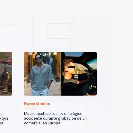
Espectáculos
la
Muere exchico reality en trágico
o que
accidente durante grabación de un
na
comercial en Europa