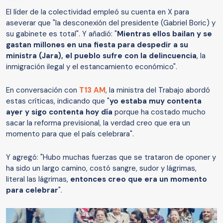
El líder de la colectividad empleó su cuenta en X para
aseverar que "la desconexión del presidente (Gabriel Boric) y
su gabinete es total". Y añadió: "
Mientras ellos bailan y se
gastan millones en una fiesta para despedir a su
ministra (Jara), el pueblo sufre con la delincuencia
, la
inmigración ilegal y el estancamiento económico".
En conversación con
T13 AM
, la ministra del Trabajo abordó
estas críticas, indicando que "
yo estaba muy contenta
ayer y sigo contenta hoy día
porque ha costado mucho
sacar la reforma previsional, la verdad creo que era un
momento para que el país celebrara".
Y agregó: "Hubo muchas fuerzas que se trataron de oponer y
ha sido un largo camino, costó sangre, sudor y lágrimas,
literal las lágrimas,
entonces creo que era un momento
para celebrar
".