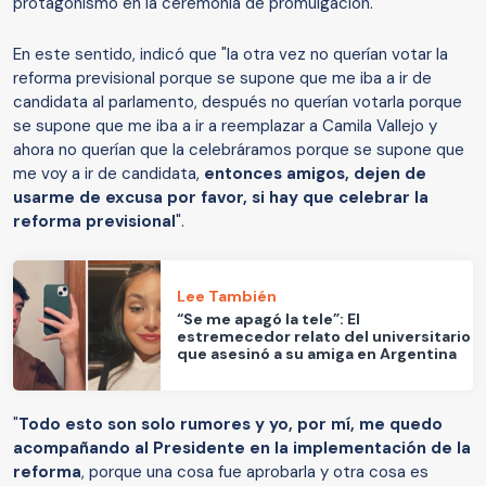
protagonismo en la ceremonia de promulgación.
En este sentido, indicó que "la otra vez no querían votar la
reforma previsional porque se supone que me iba a ir de
candidata al parlamento, después no querían votarla porque
se supone que me iba a ir a reemplazar a Camila Vallejo y
ahora no querían que la celebráramos porque se supone que
me voy a ir de candidata,
entonces amigos, dejen de
usarme de excusa por favor, si hay que celebrar la
reforma previsional
".
Lee También
“Se me apagó la tele”: El
estremecedor relato del universitario
que asesinó a su amiga en Argentina
"
Todo esto son solo rumores y yo, por mí, me quedo
acompañando al Presidente en la implementación de la
reforma
, porque una cosa fue aprobarla y otra cosa es