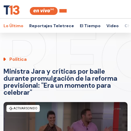
Lo Último
Reportajes Teletrece
El Tiempo
Video
Ch
Política
Ministra Jara y críticas por baile
durante promulgación de la reforma
previsional: "Era un momento para
celebrar"