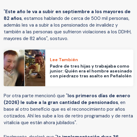
"
Este año le va a subir en septiembre a los mayores de
82 años
, estamos hablando de cerca de 500 mil personas,
además les va a subir a los pensionados de invalidez y
también a las personas que sufrieron violaciones a los DDHH,
mayores de 82 años", sostuvo.
Lee También
Padre de tres hijas y trabajaba como
junior: Quién era el hombre asesinado
con piedrazo tras asalto en Peñalolén
Por otra parte mencionó que "
los primeros días de enero
(2026) le sube a la gran cantidad de pensionados
, en
base al otro beneficio que es el reconocimiento por años
cotizados. Ahí les sube a los de retiro programado y de renta
vitalicia que están ahora jubilados".
Finalmente, declaró que "
la implementación dura 36