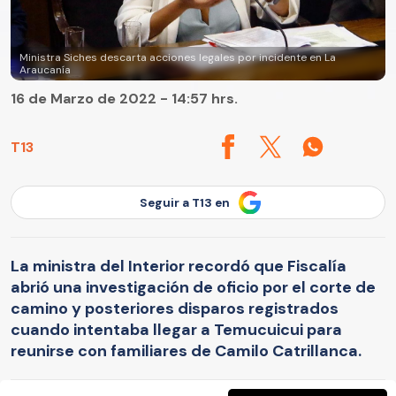
Ministra Siches descarta acciones legales por incidente en La
Araucanía
16 de Marzo de 2022 - 14:57 hrs.
T13
Seguir a T13 en
La ministra del Interior recordó que Fiscalía
abrió una investigación de oficio por el corte de
camino y posteriores disparos registrados
cuando intentaba llegar a Temucuicui para
reunirse con familiares de Camilo Catrillanca.