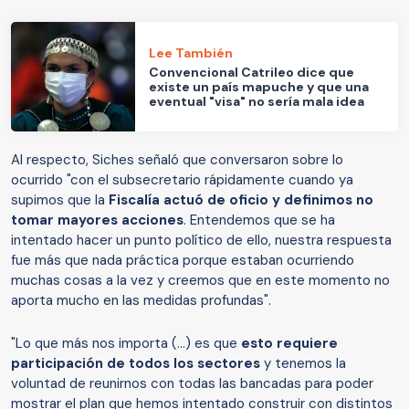
Lee También
Convencional Catrileo dice que
existe un país mapuche y que una
eventual "visa" no sería mala idea
Al respecto, Siches señaló que conversaron sobre lo
ocurrido "con el subsecretario rápidamente cuando ya
supimos que la
Fiscalía actuó de oficio y definimos no
tomar mayores acciones
. Entendemos que se ha
intentado hacer un punto político de ello, nuestra respuesta
fue más que nada práctica porque estaban ocurriendo
muchas cosas a la vez y creemos que en este momento no
aporta mucho en las medidas profundas".
"Lo que más nos importa (...) es que
esto requiere
participación de todos los sectores
y tenemos la
voluntad de reunirnos con todas las bancadas para poder
mostrar el plan que hemos intentado construir con distintos