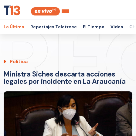
Lo Último
Reportajes Teletrece
El Tiempo
Video
Ch
Política
Ministra Siches descarta acciones
legales por incidente en La Araucanía