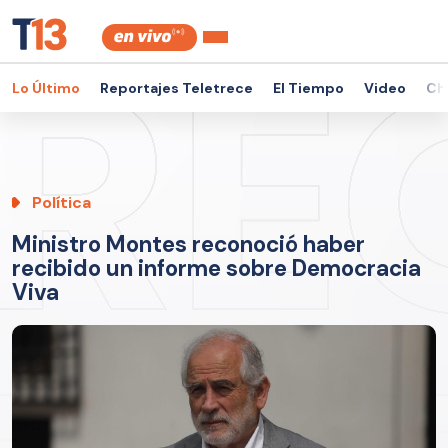
Lo Último
Reportajes Teletrece
El Tiempo
Video
Ch
Política
Ministro Montes reconoció haber
recibido un informe sobre Democracia
Viva