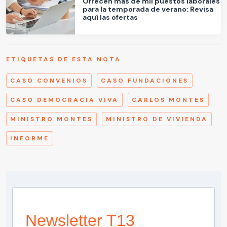
Ofrecen más de mil puestos laborales
para la temporada de verano: Revisa
aquí las ofertas
ETIQUETAS DE ESTA NOTA
CASO CONVENIOS
CASO FUNDACIONES
CASO DEMOCRACIA VIVA
CARLOS MONTES
MINISTRO MONTES
MINISTRO DE VIVIENDA
INFORME
Newsletter T13