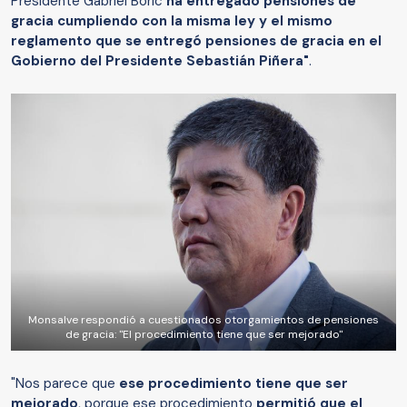
Presidente Gabriel Boric
ha entregado pensiones de
gracia cumpliendo con la misma ley y el mismo
reglamento que se entregó pensiones de gracia en el
Gobierno del Presidente Sebastián Piñera"
.
Monsalve respondió a cuestionados otorgamientos de pensiones
de gracia: "El procedimiento tiene que ser mejorado"
"Nos parece que
ese procedimiento tiene que ser
mejorado
, porque ese procedimiento
permitió que el