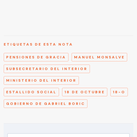
ETIQUETAS DE ESTA NOTA
PENSIONES DE GRACIA
MANUEL MONSALVE
SUBSECRETARIO DEL INTERIOR
MINISTERIO DEL INTERIOR
ESTALLIDO SOCIAL
18 DE OCTUBRE
18-O
GOBIERNO DE GABRIEL BORIC