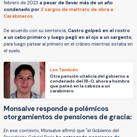
febrero de 2023
a pesar de llevar más de un año
condenado por
2 cargos de maltrato de obra a
Carabineros.
De acuerdo con su sentencia,
Castro golpeó en el rostro
a un cabo primero y luego pegó en el ojo a un sargento
,
para luego patear al primero en el cráneo mientras estaba en
el suelo.
Lee También
Otra pensión vitalicia del gobierno a
condenado del 18-O, ahora a hombre
que pateó en la cabeza a un
carabinero
Monsalve responde a polémicos
otorgamientos de pensiones de gracia:
En ese contexto, Monsalve afirmó que "el Gobierno del