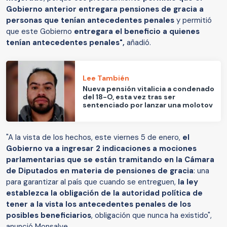
Gobierno anterior entregara pensiones de gracia a
personas que tenían antecedentes penales
y permitió
que este Gobierno
entregara el beneficio a quienes
tenían antecedentes penales",
añadió.
Lee También
Nueva pensión vitalicia a condenado
del 18-O, esta vez tras ser
sentenciado por lanzar una molotov
"A la vista de los hechos, este viernes 5 de enero,
el
Gobierno va a ingresar 2 indicaciones a mociones
parlamentarias que se están tramitando en la Cámara
de Diputados en materia de pensiones de gracia
: una
para garantizar al país que cuando se entreguen,
la ley
establezca la obligación de la autoridad política de
tener a la vista los antecedentes penales de los
posibles beneficiarios
, obligación que nunca ha existido",
anunció Monsalve.